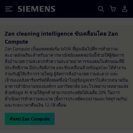
Siemens
Zan cleaning intelligence ขับเคลื่อนโดย Zan
Compute
Zan Compute เป็นแพลตฟอร์ม IoT/AI ที่มุ่งเน้นไปที่การทำความ
สะอาดอัจฉริยะสำหรับอาคารพาณิชย์แพลตฟอร์มนี้ช่วยให้ผู้จัดการ
สิ่งอำนวยความสะดวกทำความสะอาดอาคารของตนในลักษณะที่มี
ประสิทธิภาพ มีประสิทธิภาพ และขับเคลื่อนด้วยข้อมูลZan ได้ทำงาน
ร่วมกับผู้ให้บริการรายใหญ่ ผู้จัดการสิ่งอำนวยความสะดวก และ
เจ้าของอสังหาริมทรัพย์ทั้งหมดซึ่งนำไปสู่ข้อมูลเทราไบต์จากสนามบิน
อาคารสำนักงานขององค์กร มหาวิทยาลัย และโรงพยาบาลหลายแห่ง
ด้วยข้อมูล AI ช่วยให้ลูกค้าสามารถประหยัดได้เฉลี่ย 20% ในการ
ดำเนินการทำความสะอาด (ทั้งการประหยัดแรงงานและวัสดุรวมกัน)
และระยะเวลาคืนเงิน 12-18 เดือน
ค้นพบ Zan Compute