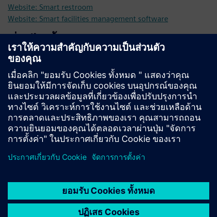
Website: Smart restroom
Website: Smart facilities management software
เงื่อนไขเบื้องต้น
Sensor data required - sensors will need to be installed
based on client requirements
For compliance and janitor actions, it will be necessary for
them to have smart phones
Cellular connectivity is required for the gateways - need
appropriate location