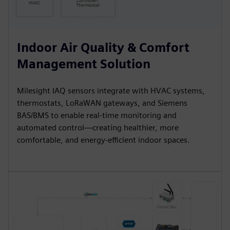
Indoor Air Quality & Comfort
Management Solution
Milesight IAQ sensors integrate with HVAC systems,
thermostats, LoRaWAN gateways, and Siemens
BAS/BMS to enable real-time monitoring and
automated control—creating healthier, more
comfortable, and energy-efficient indoor spaces.