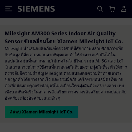
Siemens
Milesight AM300 Series Indoor Air Quality
Sensor ขับเคลื่อนโดย Xiamen Milesight IoT Co.
Milesight นำเสนอผลิตภัณฑ์ตรวจจับที่มีศักยภาพหลายศักยภาพเพื่อ
จับข้อมูลที่มีความหมายมากที่สุดและทำให้สามารถเข้าถึงได้ใน
แอปพลิเคชันที่หลากหลายใช้เทคโนโลยีใหม่ๆ เช่น Al, 5G และ LoT
ในสถานการณ์การใช้งานที่แตกต่างกันด้วยความมุ่งมั่นที่จะทำให้การ
ตรวจจับมีความสำคัญ Milesight ตอบสนองต่อความท้าทายเฉพาะ
ของลูกค้าได้อย่างรวดเร็ว และร่วมมือกับเครือข่ายพันธมิตรที่ขยาย
ตัวเพื่อส่งมอบคุณค่าข้อมูลที่ไม่เหมือนใครมุ่งมั่นที่จะสร้างผลกระทบ
เชิงบวกที่แท้จริงในอาคารอัจฉริยะการจราจรอัจฉริยะความปลอดภัย
อัจฉริยะเมืองอัจฉริยะและอื่น ๆ
ค้นพบ Xiamen Milesight IoT Co.