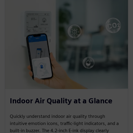
Indoor Air Quality at a Glance
Quickly understand indoor air quality through
intuitive emotion icons, traffic-light indicators, and a
built-in buzzer. The 4.2-inch E-ink display clearly