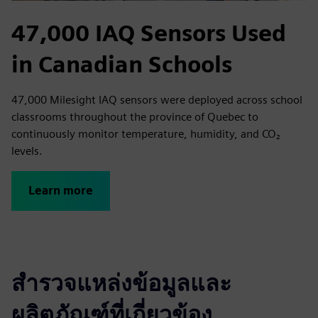
47,000 IAQ Sensors Used
in Canadian Schools
47,000 Milesight IAQ sensors were deployed across school
classrooms throughout the province of Quebec to
continuously monitor temperature, humidity, and CO₂
levels.
Learn more
สำรวจแหล่งข้อมูลและ
ผลิตภัณฑ์ที่เกี่ยวข้อง