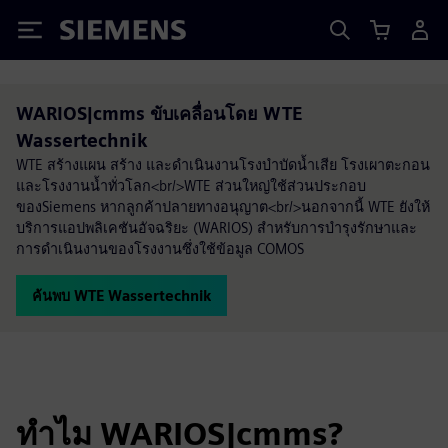
Siemens
WARIOS|cmms ขับเคลื่อนโดย WTE
Wassertechnik
WTE สร้างแผน สร้าง และดำเนินงานโรงบำบัดน้ำเสีย โรงเผาตะกอน
และโรงงานน้ำทั่วโลก<br/>WTE ส่วนใหญ่ใช้ส่วนประกอบ
ของSiemens หากลูกค้าปลายทางอนุญาต<br/>นอกจากนี้ WTE ยังให้
บริการแอปพลิเคชันอัจฉริยะ (WARIOS) สำหรับการบำรุงรักษาและ
การดำเนินงานของโรงงานซึ่งใช้ข้อมูล COMOS
ค้นพบ WTE Wassertechnik
ทำไม WARIOS|cmms?