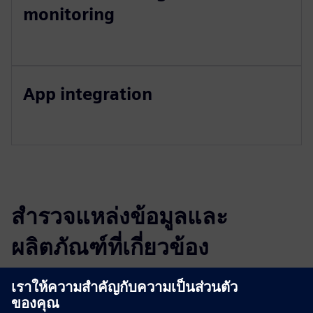
monitoring
App integration
สำรวจแหล่งข้อมูลและ
ผลิตภัณฑ์ที่เกี่ยวข้อง
ข้อมูลและแหล่งข้อมูลเพิ่มเติม