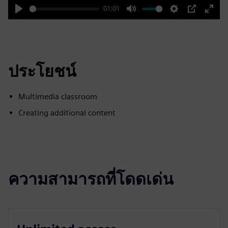
01:01
Play
Mute
Settings
PIP
Enter
fulls
ประโยชน์
Multimedia classroom
Creating additional content
ความสามารถที่โดดเด่น