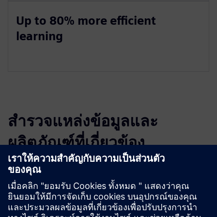
Up to 80% more efficient
learning
สำรวจแหล่งข้อมูลและ
ผลิตภัณฑ์ที่เกี่ยวข้อง
ข้อมูลและแหล่งข้อมูลเพิ่มเติม
Educational courses in VR