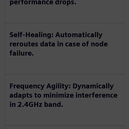
performance drops.
Self-Healing: Automatically
reroutes data in case of node
failure.
Frequency Agility: Dynamically
adapts to minimize interference
in 2.4GHz band.