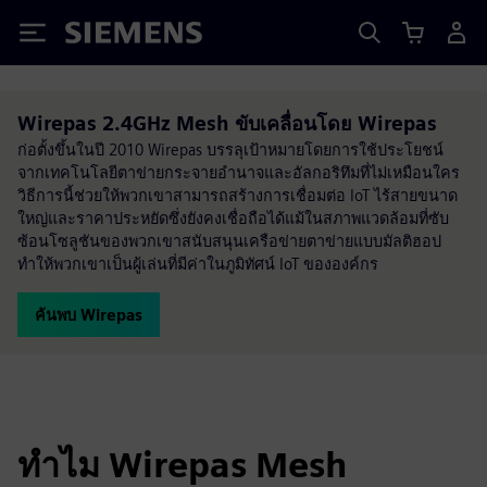
Siemens
Wirepas 2.4GHz Mesh ขับเคลื่อนโดย Wirepas
ก่อตั้งขึ้นในปี 2010 Wirepas บรรลุเป้าหมายโดยการใช้ประโยชน์
จากเทคโนโลยีตาข่ายกระจายอำนาจและอัลกอริทึมที่ไม่เหมือนใคร
วิธีการนี้ช่วยให้พวกเขาสามารถสร้างการเชื่อมต่อ IoT ไร้สายขนาด
ใหญ่และราคาประหยัดซึ่งยังคงเชื่อถือได้แม้ในสภาพแวดล้อมที่ซับ
ซ้อนโซลูชันของพวกเขาสนับสนุนเครือข่ายตาข่ายแบบมัลติฮอป
ทำให้พวกเขาเป็นผู้เล่นที่มีค่าในภูมิทัศน์ IoT ขององค์กร
ค้นพบ Wirepas
ทำไม Wirepas Mesh