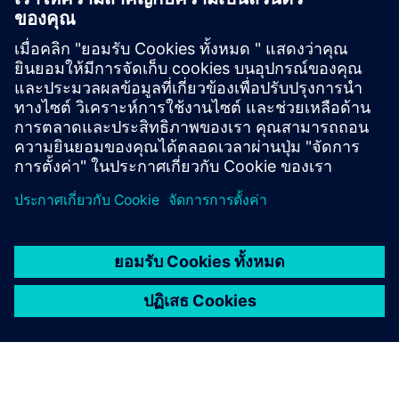
ข้อมูลและแหล่งข้อมูลเพิ่มเติม
05 Initial familiarization WLAN.pdf
เงื่อนไขเบื้องต้น