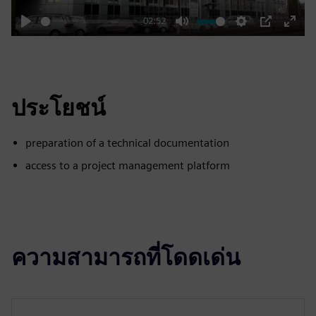
02:52
Play
Mute
Settings
PIP
Enter
fulls
ประโยชน์
preparation of a technical documentation
access to a project management platform
ความสามารถที่โดดเด่น