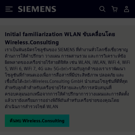
Siemens
Initial familiarization WLAN ขับเคลื่อนโดย
Wireless.Consulting
เราเป็นพันธมิตรโซลูชันของ SIEMENS ที่ทำงานทั่วโลกซึ่งเชี่ยวชาญ
ด้านการให้คำปรึกษา วางแผน การผสานรวม และการวิเคราะห์ข้อ
ผิดพลาดของเครือข่ายไร้สายดิจิทัล เช่น WLAN, iWLAN, WiFi 4, WiFi
5, WiFi 6, WiFi 7, 4G และ 5G<br/>ร่วมกับลูกค้าของเราเราพัฒนา
โซลูชันที่กำหนดเองเพื่อการสื่อสารที่มีประสิทธิภาพ ปลอดภัย และ
เชื่อถือได้<br/>Wireless.Consulting GmbH นำเสนอโซลูชันที่ดีที่สุด
สำหรับลูกค้าสำหรับเครือข่ายไร้สายและบริการสนับสนุนที่
ครอบคลุมนอกเหนือจากการให้คำปรึกษาการวางแผนและการติดตั้ง
แล้วเรายังเตรียมการอย่างพิถีพิถันสำหรับเครือข่ายของคุณโดย
ดำเนินการสำรวจไซต์ WLAN
ค้นพบ Wireless.Consulting