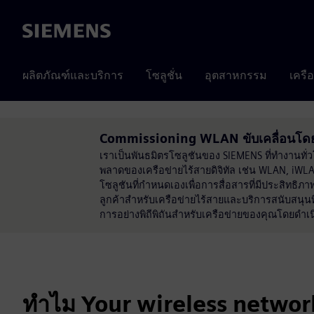
Siemens
ผลิตภัณฑ์และบริการ
โซลูชั่น
อุตสาหกรรม
เครื
Commissioning WLAN ขับเคลื่อนโดย
เราเป็นพันธมิตรโซลูชันของ SIEMENS ที่ทำงานทั
พลาดของเครือข่ายไร้สายดิจิทัล เช่น WLAN, iWLAN
โซลูชันที่กำหนดเองเพื่อการสื่อสารที่มีประสิทธิภ
ลูกค้าสำหรับเครือข่ายไร้สายและบริการสนับสนุ
การอย่างพิถีพิถันสำหรับเครือข่ายของคุณโดยดำ
ทำไม Your wireless networ