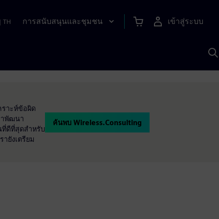
การสนับสนุนและชุมชน
เข้าสู่ระบบ
|
TH
ค
ด
เ
A
ราะห์ข้อผิด
เราพัฒนา
ค้นพบ Wireless.Consulting
่ดีที่สุดสำหรับ
รายังเตรียม