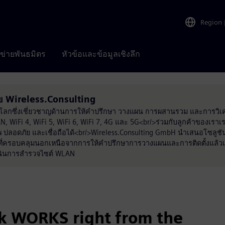
Region
อข่ายพันธมิตร
หัวข้อและข้อมูลเชิงลึก
 Wireless.Consulting
่วโลกซึ่งเชี่ยวชาญด้านการให้คำปรึกษา วางแผน การผสานรวม และการวิเค
, WiFi 4, WiFi 5, WiFi 6, WiFi 7, 4G และ 5G<br/>ร่วมกับลูกค้าของเรา
าพ ปลอดภัย และเชื่อถือได้<br/>Wireless.Consulting GmbH นำเสนอโซลูชันที
นที่ครอบคลุมนอกเหนือจากการให้คำปรึกษาการวางแผนและการติดตั้งแล้วเ
เนินการสำรวจไซต์ WLAN
k WORKS right from the