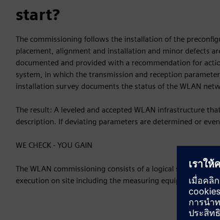
start?
The commissioning follows the installation of the preconfi
placement, alignment and installation and minor defects are 
documented and provided with a recommendation for action.
system, in which the transmission and reception parameter
installation survey documents the status of the WLAN netw
The result: A leveled and accepted WLAN infrastructure tha
description. If deviating parameters are determined or even
WE CHECK - YOU GAIN
The WLAN commissioning consists of a logical sequence of pr
execution on site including the measuring equipment, eval