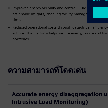
Improved energy visibility and control – Digiwatt Build
actionable insights, enabling facility managers and buil
time.
Reduced operational costs through data-driven efficiency 
actions, the platform helps reduce energy waste and lower
portfolios.
ความสามารถที่โดดเด่น
Accurate energy disaggregation 
Intrusive Load Monitoring)