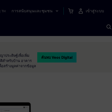
การสนับสนุนและชุมชน
เข้าสู่ระบบ
|
TH
ค
ด
เ
A
ประดิษฐ์เพื่อเพิ่ม
ค้นพบ Veos Digital
ัติสำหรับบ้าน อาคาร
ื่อสร้างมูลค่าจากข้อมูล