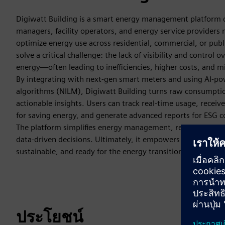
Digiwatt Building is a smart energy management platform d
managers, facility operators, and energy service providers 
optimize energy use across residential, commercial, or public
solve a critical challenge: the lack of visibility and contro
energy—often leading to inefficiencies, higher costs, and mi
By integrating with next-gen smart meters and using AI-p
algorithms (NILM), Digiwatt Building turns raw consumption
actionable insights. Users can track real-time usage, recei
for saving energy, and generate advanced reports for ESG 
The platform simplifies energy management, reduces operat
data-driven decisions. Ultimately, it empowers users to mak
sustainable, and ready for the energy transition.
ประโยชน์