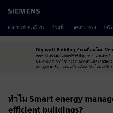
Siemens
ผลิตภัณฑ์และบริการ
โซลูชั่น
อุตสาหกรรม
เครื
Digiwatt Building ขับเคลื่อนโดย Veo
Veos AI สร้างผลิตภัณฑ์ที่ใช้ปัญญาประดิษฐ์สำหรั
ประสิทธิภาพการใช้พลังงานลดต้นทุนและลดผลกระท
และชุมชนพลังงานหมุนเวียนVeos AI เป็นพันธมิตรกับ
ทำไม Smart energy manag
efficient buildings?