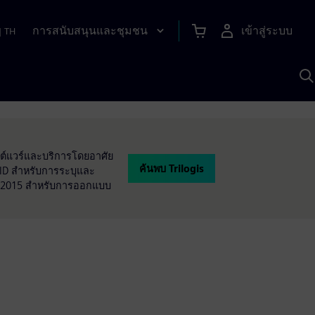
การสนับสนุนและชุมชน
เข้าสู่ระบบ
|
TH
ค
ด
เ
A
ฟต์แวร์และบริการโดยอาศัย
ค้นพบ Trilogis
FID สำหรับการระบุและ
01-2015 สำหรับการออกแบบ