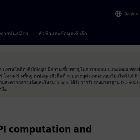
Region
อข่ายพันธมิตร
หัวข้อและข้อมูลเชิงลึก
เวเรโต (เทรนโตอิตาลี)Trilogis มีความเชี่ยวชาญในการออกแบบและพัฒนาซอ
ครงสร้างพื้นฐานข้อมูลเชิงพื้นที่ ระบบระบุตำแหน่งแบบเรียลไทม์ IoT R
ความสะดวกกลางแจ้งและในร่มTrilogis ได้รับการรับรองมาตรฐาน ISO 90
หลือ
PI computation and