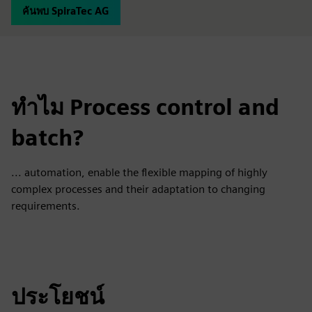
ค้นพบ SpiraTec AG
ทำไม Process control and
batch?
... automation, enable the flexible mapping of highly
complex processes and their adaptation to changing
requirements.
ประโยชน์