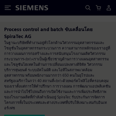
Siemens
Process control and batch ขับเคลื่อนโดย
SpiraTec AG
ในฐานะบริษัทที่ทำงานอยู่ทั่วโลกด้านวิศวกรรมอุตสาหกรรมและ
โซลูชั่นในอุตสาหกรรมกระบวนการ ความสามารถหลักของเราอยู่ที่
การวางแผนการก่อสร้างและการสนับสนุนโรงงานผลิตวิศวกรรม
กระบวนการ<br/>เราเป็นผู้เชี่ยวชาญด้านการวางแผนอุตสาหกรรม
และโซลูชันไฮเทคในด้านการเปลี่ยนแปลงทางดิจิทัล วิศวกรรม
บริการหุ่นยนต์ ระบบอัตโนมัติ และไอทีในสภาพแวดล้อม
อุตสาหกรรม พร้อมพนักงานมากกว่า 650 คนในยุโรปและ
สหรัฐอเมริกาในกว่า 40 สถานที่<br/>ด้วยพอร์ตโฟลิโอที่ครอบคลุม
ของเราตั้งแต่การให้คำปรึกษา การวางแผน การพัฒนาแอปพลิเคชัน
และการนำไปใช้ไปจนถึงการเปิดใช้งานและการเพิ่มประสิทธิภาพ
ของโรงงานผลิตที่กำลังดำเนินอยู่ SpiraTec รับประกันการจัดการ
โครงการทั้งในประเทศและต่างประเทศที่ปรับให้เหมาะสมกับอินเท
อร์เฟซ