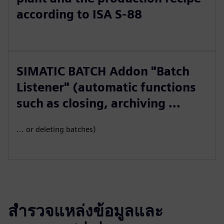
according to ISA S-88
SIMATIC BATCH Addon "Batch
Listener" (automatic functions
such as closing, archiving ...
... or deleting batches)
สำรวจแหล่งข้อมูลและ