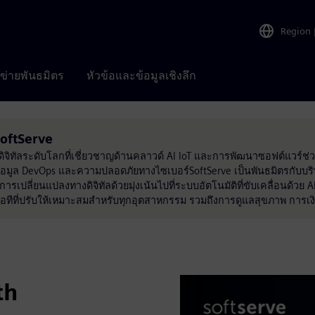
Region
อข่ายพันธมิตร
หัวข้อและข้อมูลเชิงลึก
SoftServe
รดิจิทัลระดับโลกที่เชี่ยวชาญด้านคลาวด์ AI IoT และการพัฒนาซอฟต์แวร์ช่ว
ข้อมูล DevOps และความปลอดภัยทางไซเบอร์SoftServe เป็นพันธมิตรกับบริ
การเปลี่ยนแปลงทางดิจิทัลด้วยมุ่งเน้นไปที่ระบบอัตโนมัติที่ขับเคลื่อนด้วย
ไอทีที่ปรับให้เหมาะสมสำหรับทุกอุตสาหกรรม รวมถึงการดูแลสุขภาพ การเ
th