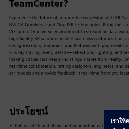
TeamCenter?
Experience the future of automotive car design with XR Ca
NVIDIA Omniverse and CloudXR technologies. Bring the ca
Viz app to Omniverse environment to streamline data excha
high-fidelity XR solution enables seamless customization, a
configure colors, materials, and features with photorealist
RTX ray tracing, every detail — reflections, lighting, and te
making virtual cars nearly indistinguishable from reality. O
real-time collaboration, letting designers, engineers, and d
car models and provide feedback in real-time from any loca
ประโยชน์
Enhanced EX and 30-second onboarding with the app