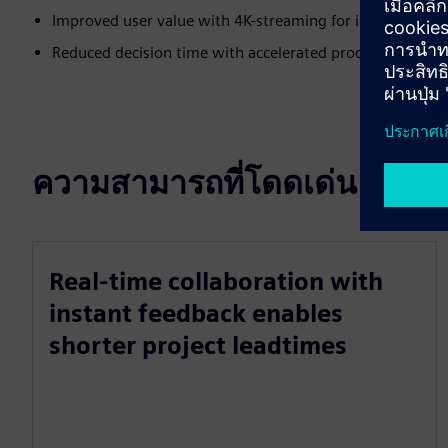
Improved user value with 4K-streaming for in-depth vehi
Reduced decision time with accelerated product design
ความสามารถที่โดดเด่น
Real-time collaboration with
instant feedback enables
shorter project leadtimes