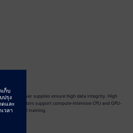
edundant power supplies ensure high data integrity. High
l AI accelerators support compute-intensive CPU and GPU-
ization and AI training.