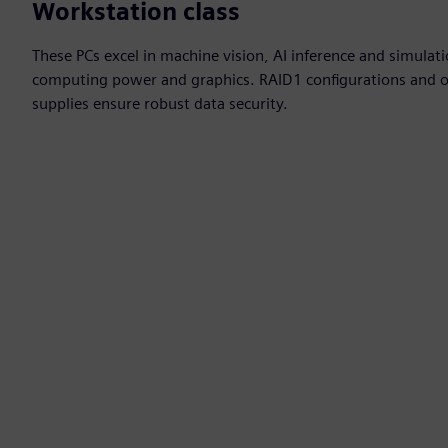
Workstation class
These PCs excel in machine vision, AI inference and simulatio
computing power and graphics. RAID1 configurations and 
supplies ensure robust data security.