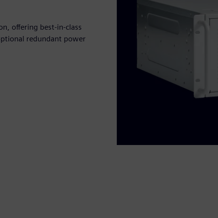
n, offering best-in-class
optional redundant power