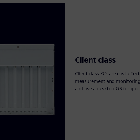
Client class
Client class PCs are cost-effec
measurement and monitoring.
and use a desktop OS for qui