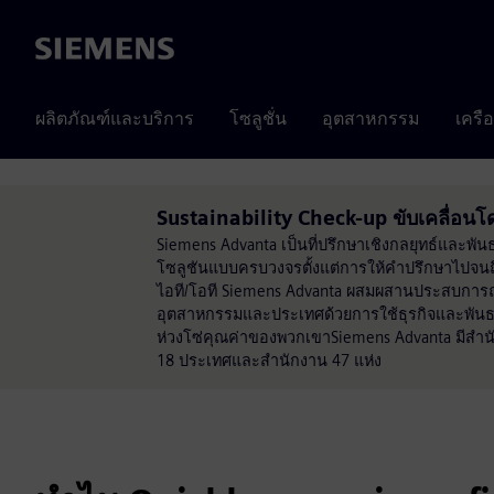
Siemens
ผลิตภัณฑ์และบริการ
โซลูชั่น
อุตสาหกรรม
เครื
Sustainability Check-up ขับเคลื่อ
Siemens Advanta เป็นที่ปรึกษาเชิงกลยุทธ์และพัน
โซลูชันแบบครบวงจรตั้งแต่การให้คำปรึกษาไปจน
ไอที/โอที Siemens Advanta ผสมผสานประสบการณ์กา
อุตสาหกรรมและประเทศด้วยการใช้ธุรกิจและพันธ
ห่วงโซ่คุณค่าของพวกเขาSiemens Advanta มีสำ
18 ประเทศและสำนักงาน 47 แห่ง