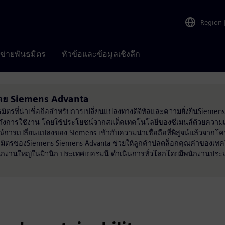
Region
อข่ายพันธมิตร
หัวข้อและข้อมูลเชิงลึก
นโดย Siemens Advanta
ธมิตรที่น่าเชื่อถือสำหรับการเปลี่ยนแปลงทางดิจิทัลและความยั่งยืนSieme
ถึงการใช้งาน โดยใช้ประโยชน์จากสแต็คเทคโนโลยีของซีเมนส์ด้วยความเ
รเปลี่ยนแปลงของ Siemens เข้ากับความน่าเชื่อถือที่พิสูจน์แล้วจากโครง
มิตรของSiemens Siemens Advanta ช่วยให้ลูกค้าปลดล็อกคุณค่าของเทค
นักงานใหญ่ในมิวนิก ประเทศเยอรมนี ดำเนินการทั่วโลกโดยมีพนักงานปร