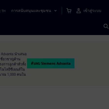
การสนับสนุนและชุมชน
เข้าสู่ระบบ
|
TH
ค
ด
เ
A
ns Advanta นำเสนอ
ชี่ยวชาญด้าน
ค้นพบ Siemens Advanta
การลูกค้าทั่วทั้ง
โนโลยีซีเมนส์ใน
ะมาณ 1,000 คนใน