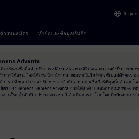
Region
อข่ายพันธมิตร
หัวข้อและข้อมูลเชิงลึก
Siemens Advanta
ธมิตรที่น่าเชื่อถือสำหรับการเปลี่ยนแปลงทางดิจิทัลและความยั่งยืนSieme
ถึงการใช้งาน โดยใช้ประโยชน์จากสแต็คเทคโนโลยีของซีเมนส์ด้วยความเ
รเปลี่ยนแปลงของ Siemens เข้ากับความน่าเชื่อถือที่พิสูจน์แล้วจากโครง
มิตรของSiemens Siemens Advanta ช่วยให้ลูกค้าปลดล็อกคุณค่าของเทค
นักงานใหญ่ในมิวนิก ประเทศเยอรมนี ดำเนินการทั่วโลกโดยมีพนักงานปร