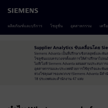
Siemens
ผลิตภัณฑ์และบริการ
โซลูชั่น
อุตสาหกรรม
เครื
Supplier Analytics ขับเคลื่อนโดย 
Siemens Advanta เป็นที่ปรึกษาเชิงกลยุทธ์และพัน
โซลูชันแบบครบวงจรตั้งแต่การให้คำปรึกษาไปจน
ไอที/โอที Siemens Advanta ผสมผสานประสบการณ์กา
อุตสาหกรรมและประเทศด้วยการใช้ธุรกิจและพันธ
ห่วงโซ่คุณค่าของพวกเขาSiemens Advanta มีสำ
18 ประเทศและสำนักงาน 47 แห่ง