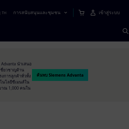
การสนับสนุนและชุมชน
เข้าสู่ระบบ
|
TH
ค
ด
เ
A
ns Advanta นำเสนอ
ชี่ยวชาญด้าน
ค้นพบ Siemens Advanta
การลูกค้าทั่วทั้ง
โนโลยีซีเมนส์ใน
ะมาณ 1,000 คนใน