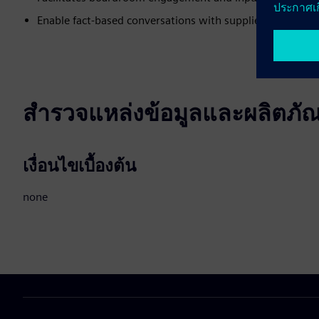
Enable fact-based conversations with suppliers on areas
สำรวจแหล่งข้อมูลและผลิตภัณฑ์
เงื่อนไขเบื้องต้น
none