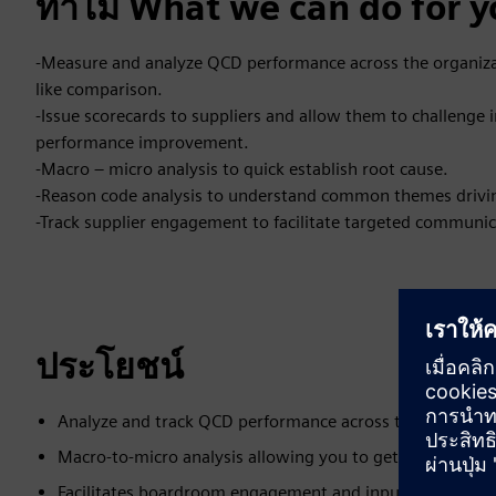
ทำไม What we can do for y
-Measure and analyze QCD performance across the organiza
like comparison.
-Issue scorecards to suppliers and allow them to challenge i
performance improvement.
-Macro – micro analysis to quick establish root cause.
-Reason code analysis to understand common themes drivi
-Track supplier engagement to facilitate targeted communic
ประโยชน์
Analyze and track QCD performance across the business.
Macro-to-micro analysis allowing you to get to the root 
Facilitates boardroom engagement and input to the strat