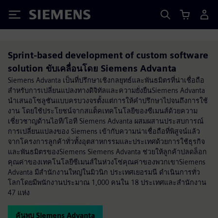
Siemens
Sprint-based development of custom software
solution ขับเคลื่อนโดย Siemens Advanta
Siemens Advanta เป็นที่ปรึกษาเชิงกลยุทธ์และพันธมิตรที่น่าเชื่อถือ
สำหรับการเปลี่ยนแปลงทางดิจิทัลและความยั่งยืนSiemens Advanta
นำเสนอโซลูชันแบบครบวงจรตั้งแต่การให้คำปรึกษาไปจนถึงการใช้
งาน โดยใช้ประโยชน์จากสแต็คเทคโนโลยีของซีเมนส์ด้วยความ
เชี่ยวชาญด้านไอที/โอที Siemens Advanta ผสมผสานประสบการณ์
การเปลี่ยนแปลงของ Siemens เข้ากับความน่าเชื่อถือที่พิสูจน์แล้ว
จากโครงการลูกค้าทั่วทั้งอุตสาหกรรมและประเทศด้วยการใช้ธุรกิจ
และพันธมิตรของSiemens Siemens Advanta ช่วยให้ลูกค้าปลดล็อก
คุณค่าของเทคโนโลยีซีเมนส์ในห่วงโซ่คุณค่าของพวกเขาSiemens
Advanta มีสำนักงานใหญ่ในมิวนิก ประเทศเยอรมนี ดำเนินการทั่ว
โลกโดยมีพนักงานประมาณ 1,000 คนใน 18 ประเทศและสำนักงาน
47 แห่ง
ค้นพบ Siemens Advanta