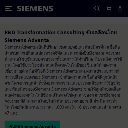
Siemens
R&D Transformation Consulting ขับเคลื่อนโดย
Siemens Advanta
Siemens Advanta เป็นที่ปรึกษาเชิงกลยุทธ์และพันธมิตรที่น่าเชื่อถือ
สำหรับการเปลี่ยนแปลงทางดิจิทัลและความยั่งยืนSiemens Advanta
นำเสนอโซลูชันแบบครบวงจรตั้งแต่การให้คำปรึกษาไปจนถึงการใช้
งาน โดยใช้ประโยชน์จากสแต็คเทคโนโลยีของซีเมนส์ด้วยความ
เชี่ยวชาญด้านไอที/โอที Siemens Advanta ผสมผสานประสบการณ์
การเปลี่ยนแปลงของ Siemens เข้ากับความน่าเชื่อถือที่พิสูจน์แล้ว
จากโครงการลูกค้าทั่วทั้งอุตสาหกรรมและประเทศด้วยการใช้ธุรกิจ
และพันธมิตรของSiemens Siemens Advanta ช่วยให้ลูกค้าปลดล็อก
คุณค่าของเทคโนโลยีซีเมนส์ในห่วงโซ่คุณค่าของพวกเขาSiemens
Advanta มีสำนักงานใหญ่ในมิวนิก ประเทศเยอรมนี ดำเนินการทั่ว
โลกโดยมีพนักงานประมาณ 1,000 คนใน 18 ประเทศและสำนักงาน
47 แห่ง
ค้นพบ Siemens Advanta