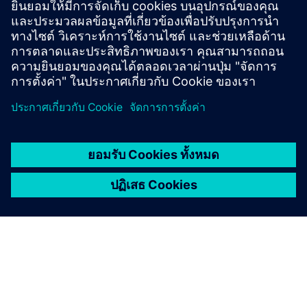
เงื่อนไขเบื้องต้น
none