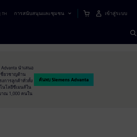
การสนับสนุนและชุมชน
เข้าสู่ระบบ
|
TH
ค
ด
เ
A
ns Advanta นำเสนอ
ชี่ยวชาญด้าน
ค้นพบ Siemens Advanta
การลูกค้าทั่วทั้ง
โนโลยีซีเมนส์ใน
ะมาณ 1,000 คนใน