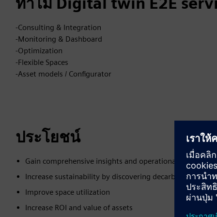
ทำไม Digital twin E2E servi
-Consulting & Integration
-Monitoring & Dashboard
-Optimization
-Flexible Spaces
-Asset models / Configurator
ประโยชน์
Gain comprehensive insights and operational transparen
Increase sustainability by discovering decarbonization po
Improve space utilization
Increase ROI and value of assets