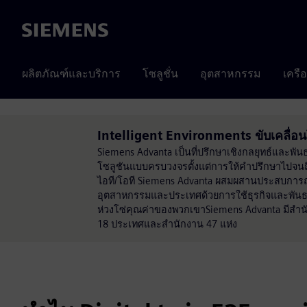
Siemens
ผลิตภัณฑ์และบริการ
โซลูชั่น
อุตสาหกรรม
เครื
Intelligent Environments ขับเคลื่
Siemens Advanta เป็นที่ปรึกษาเชิงกลยุทธ์และพัน
โซลูชันแบบครบวงจรตั้งแต่การให้คำปรึกษาไปจน
ไอที/โอที Siemens Advanta ผสมผสานประสบการณ์กา
อุตสาหกรรมและประเทศด้วยการใช้ธุรกิจและพันธ
ห่วงโซ่คุณค่าของพวกเขาSiemens Advanta มีสำ
18 ประเทศและสำนักงาน 47 แห่ง