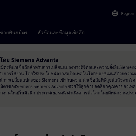
Region
อข่ายพันธมิตร
หัวข้อและข้อมูลเชิงลึก
อนโดย Siemens Advanta
ธมิตรที่น่าเชื่อถือสำหรับการเปลี่ยนแปลงทางดิจิทัลและความยั่งยืนSieme
ถึงการใช้งาน โดยใช้ประโยชน์จากสแต็คเทคโนโลยีของซีเมนส์ด้วยความเ
รเปลี่ยนแปลงของ Siemens เข้ากับความน่าเชื่อถือที่พิสูจน์แล้วจากโครง
มิตรของSiemens Siemens Advanta ช่วยให้ลูกค้าปลดล็อกคุณค่าของเทค
นักงานใหญ่ในมิวนิก ประเทศเยอรมนี ดำเนินการทั่วโลกโดยมีพนักงานปร