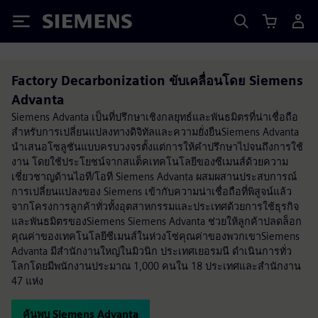
Siemens
Factory Decarbonization ขับเคลื่อนโดย Siemens
Advanta
Siemens Advanta เป็นที่ปรึกษาเชิงกลยุทธ์และพันธมิตรที่น่าเชื่อถือ
สำหรับการเปลี่ยนแปลงทางดิจิทัลและความยั่งยืนSiemens Advanta
นำเสนอโซลูชันแบบครบวงจรตั้งแต่การให้คำปรึกษาไปจนถึงการใช้
งาน โดยใช้ประโยชน์จากสแต็คเทคโนโลยีของซีเมนส์ด้วยความ
เชี่ยวชาญด้านไอที/โอที Siemens Advanta ผสมผสานประสบการณ์
การเปลี่ยนแปลงของ Siemens เข้ากับความน่าเชื่อถือที่พิสูจน์แล้ว
จากโครงการลูกค้าทั่วทั้งอุตสาหกรรมและประเทศด้วยการใช้ธุรกิจ
และพันธมิตรของSiemens Siemens Advanta ช่วยให้ลูกค้าปลดล็อก
คุณค่าของเทคโนโลยีซีเมนส์ในห่วงโซ่คุณค่าของพวกเขาSiemens
Advanta มีสำนักงานใหญ่ในมิวนิก ประเทศเยอรมนี ดำเนินการทั่ว
โลกโดยมีพนักงานประมาณ 1,000 คนใน 18 ประเทศและสำนักงาน
47 แห่ง
ค้นพบ Siemens Advanta