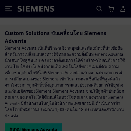
Siemens
Custom Solutions ขับเคลื่อนโดย Siemens
Advanta
Siemens Advanta เป็นที่ปรึกษาเชิงกลยุทธ์และพันธมิตรที่น่าเชื่อถือ
สำหรับการเปลี่ยนแปลงทางดิจิทัลและความยั่งยืนSiemens Advanta
นำเสนอโซลูชันแบบครบวงจรตั้งแต่การให้คำปรึกษาไปจนถึงการใช้
งาน โดยใช้ประโยชน์จากสแต็คเทคโนโลยีของซีเมนส์ด้วยความ
เชี่ยวชาญด้านไอที/โอที Siemens Advanta ผสมผสานประสบการณ์
การเปลี่ยนแปลงของ Siemens เข้ากับความน่าเชื่อถือที่พิสูจน์แล้ว
จากโครงการลูกค้าทั่วทั้งอุตสาหกรรมและประเทศด้วยการใช้ธุรกิจ
และพันธมิตรของSiemens Siemens Advanta ช่วยให้ลูกค้าปลดล็อก
คุณค่าของเทคโนโลยีซีเมนส์ในห่วงโซ่คุณค่าของพวกเขาSiemens
Advanta มีสำนักงานใหญ่ในมิวนิก ประเทศเยอรมนี ดำเนินการทั่ว
โลกโดยมีพนักงานประมาณ 1,000 คนใน 18 ประเทศและสำนักงาน
47 แห่ง
ค้นพบ Siemens Advanta