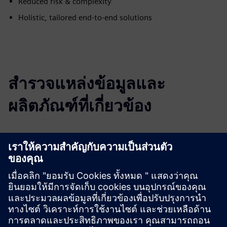
Reduced risk & complexity
Holistic, tailored end-to-end solutions
สำรวจแหล่งข้อมูลและ
ผลิตภัณฑ์ที่เกี่ยวข้อง
ข้อมูลและแหล่งข้อมูลเพิ่มเติม
Whitepaper: The Five Phases of Successful IoT
Implementation
เงื่อนไขเบื้องต้น
none