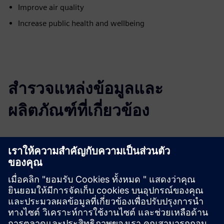
Improve air quality
Increase public health and wellbeing
สำรวจแหล่งข้อมูลและ
ผลิตภัณฑ์ที่เกี่ยวข้อง
ข้อมูลและแหล่งข้อมูลเพิ่มเติม
City Air Management Brochure
Learn more
เงื่อนไขเบื้องต้น