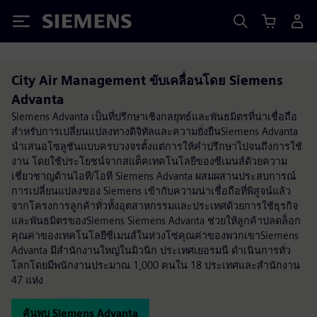
Siemens
City Air Management ขับเคลื่อนโดย Siemens
Advanta
Siemens Advanta เป็นที่ปรึกษาเชิงกลยุทธ์และพันธมิตรที่น่าเชื่อถือ
สำหรับการเปลี่ยนแปลงทางดิจิทัลและความยั่งยืนSiemens Advanta
นำเสนอโซลูชันแบบครบวงจรตั้งแต่การให้คำปรึกษาไปจนถึงการใช้
งาน โดยใช้ประโยชน์จากสแต็คเทคโนโลยีของซีเมนส์ด้วยความ
เชี่ยวชาญด้านไอที/โอที Siemens Advanta ผสมผสานประสบการณ์
การเปลี่ยนแปลงของ Siemens เข้ากับความน่าเชื่อถือที่พิสูจน์แล้ว
จากโครงการลูกค้าทั่วทั้งอุตสาหกรรมและประเทศด้วยการใช้ธุรกิจ
และพันธมิตรของSiemens Siemens Advanta ช่วยให้ลูกค้าปลดล็อก
คุณค่าของเทคโนโลยีซีเมนส์ในห่วงโซ่คุณค่าของพวกเขาSiemens
Advanta มีสำนักงานใหญ่ในมิวนิก ประเทศเยอรมนี ดำเนินการทั่ว
โลกโดยมีพนักงานประมาณ 1,000 คนใน 18 ประเทศและสำนักงาน
47 แห่ง
ค้นพบ Siemens Advanta