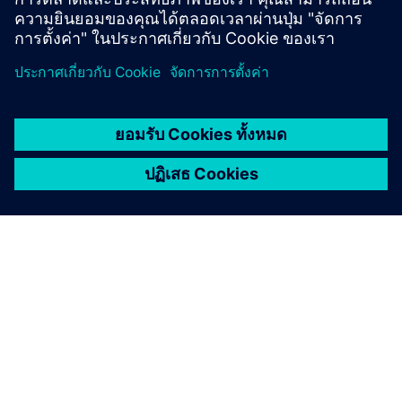
none
เกี่ยวกับซีเมนส์