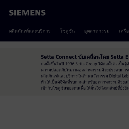
Siemens
ผลิตภัณฑ์และบริการ
โซลูชั่น
อุตสาหกรรม
เครื
Setta Connect ขับเคลื่อนโดย Setta
ก่อตั้งขึ้นในปี 1996 Setta Group ได้ก่อตั้งตัวเ
ความปลอดภัยในภาคอุตสาหกรรมด้วยประสบการณ์มา
ผลิตภัณฑ์และบริการในด้านนวัตกรรม Digital Lab
ทำให้เป็นดิจิทัลที่รบกวนสำหรับอุตสาหกรรมด้วยส
เข้ากับโซลูชันของตนเพื่อให้มั่นใจถึงผลลัพธ์ที่ยั่งย