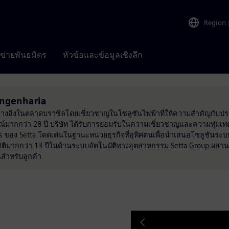
Region
อข่ายพันธมิตร
หัวข้อและข้อมูลเชิงลึก
 Engenharia
ป็นผู้อ้างอิงในตลาดบราซิลโดยเชี่ยวชาญในโซลูชันไฟฟ้าที่ให้ความสำคัญกับ
กกว่า 28 ปี บริษัท ได้รับการยอมรับในความเชี่ยวชาญและความทุ่มเ
s ของ Setta โดดเด่นในฐานะหน่วยธุรกิจที่อุทิศตนเพื่อนำเสนอโซลูชันระ
ถิติมากกว่า 13 ปีในด้านระบบอัตโนมัติทางอุตสาหกรรม Setta Group ผสาน
ืนสำหรับลูกค้า