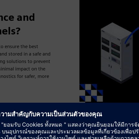
ence and
nels?
o ensure the best
and stored in a safe and
ng solutions to prevent
minimal impact on the
nostics for safer, more