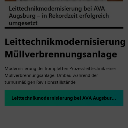
Leittechnikmodernisierung
Müllverbrennungsanlage
Modernisierung der kompletten Prozessleittechnik einer
Müllverbrennungsanlage. Umbau während der
turnusmäßigen Revisionsstillstände
Leittechnikmodernisierung bei AVA Augsburg – in Rekordzeit erfolgreich umgesetzt