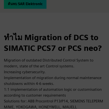
ค้นพบ SAR Elektronic
ทำไม Migration of DCS to
SIMATIC PCS7 or PCS neo?
Migration of outdated Distributed Control System to
modern, state of the art Control systems.
Increasing cybersecurity.
Implementation of migration during normal maintenance
shutdowns within 4-6 weeks.
1:1 implementation of automation logic or customisation
according to customer requirements
Solutions for: ABB Procontrol P13/P14, SIEMENS TELEPERM
M/ME, YOKOGAWA, HONEYWELL, MAUELL