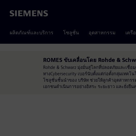
Siemens
ผลิตภัณฑ์และบริการ
โซลูชั่น
อุตสาหกรรม
เครื
ROMES ขับเคลื่อนโดย Rohde & Schw
Rohde & Schwarz มุ่งมั่นสู่โลกที่ปลอดภัยและเ
ทางCybersecurity เบอร์นับตั้งแต่ก่อตั้งกลุ่มเ
โซลูชั่นชั้นนำของ บริษัท ช่วยให้ลูกค้าอุตสาหกร
เอกชนดำเนินการอย่างอิสระ ระยะยาว และยั่งยืนค