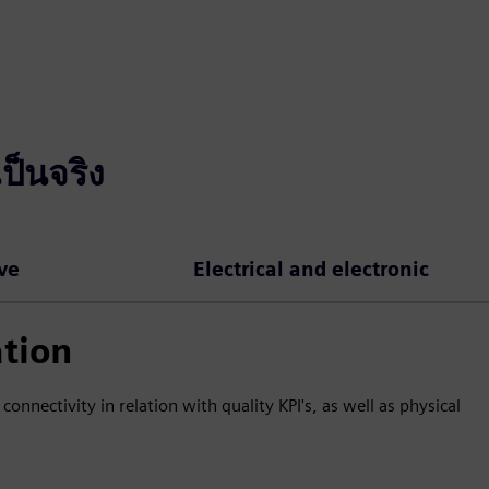
ป็นจริง
ve
Electrical and electronic
ation
connectivity in relation with quality KPI's, as well as physical