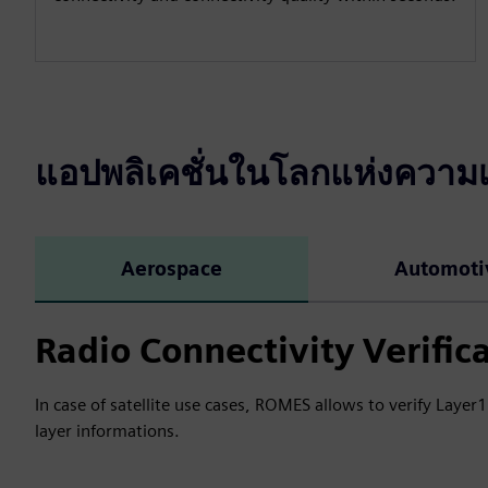
แอปพลิเคชั่นในโลกแห่งความเ
Aerospace
Automoti
Radio Connectivity Verific
In case of satellite use cases, ROMES allows to verify Layer1 
layer informations.