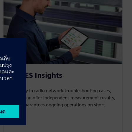
ROMES Insights
Especially in radio network troubleshooting cases,
ROMES can offer independent measurement results,
which guarantees ongoing operations on short
notice.