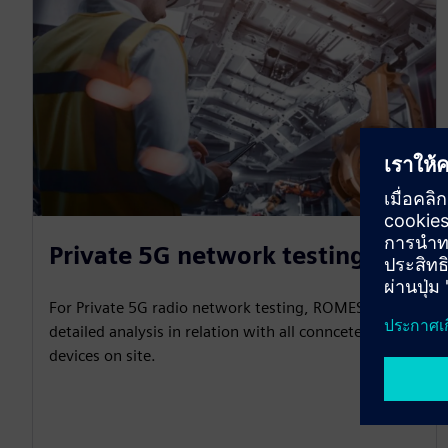
Private 5G network testing
For Private 5G radio network testing, ROMES offers
detailed analysis in relation with all connceted
devices on site.