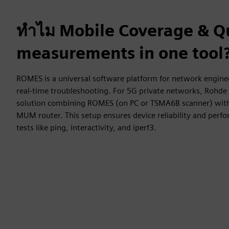
ทำไม Mobile Coverage & Qu
measurements in one tool
ROMES is a universal software platform for network engine
real-time troubleshooting. For 5G private networks, Rohde 
solution combining ROMES (on PC or TSMA6B scanner) wi
MUM router. This setup ensures device reliability and perfo
tests like ping, interactivity, and iperf3.