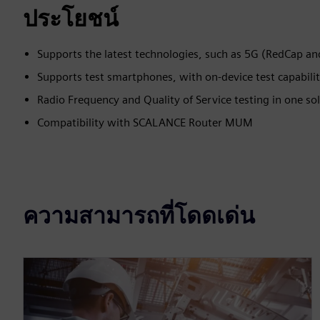
ประโยชน์
Supports the latest technologies, such as 5G (RedCap a
Supports test smartphones, with on-device test capabilit
Radio Frequency and Quality of Service testing in one so
Compatibility with SCALANCE Router MUM
ความสามารถที่โดดเด่น