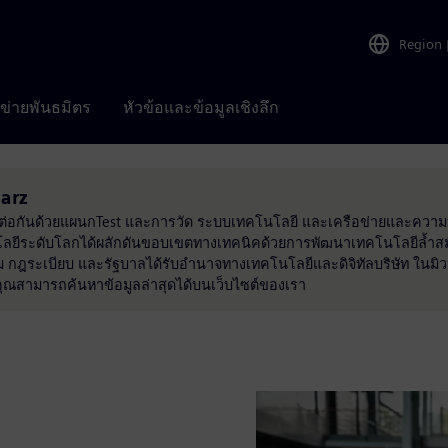
Region
อข่ายพันธมิตร
หัวข้อและข้อมูลเชิงลึก
arz
ชื่อมต่อกันด้วยแผนกTest และการวัด ระบบเทคโนโลยี และเครือข่ายและควา
ทคโนโลยีระดับโลกได้ผลักดันขอบเขตทางเทคนิคด้วยการพัฒนาเทคโนโลยีล้ำส
รม กฎระเบียบ และรัฐบาลได้รับอำนาจทางเทคโนโลยีและดิจิทัลบริษัท ในมิว
ุณสามารถค้นหาข้อมูลล่าสุดได้บนเว็บไซต์ของเรา