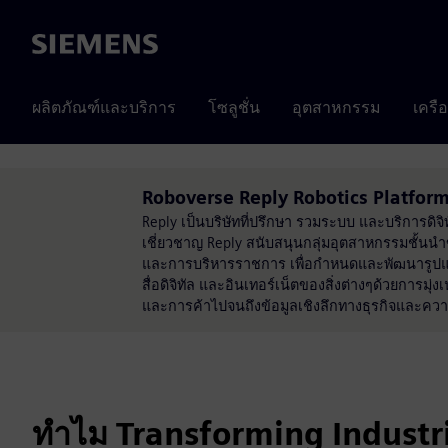
Siemens
ผลิตภัณฑ์และบริการ
โซลูชั่น
อุตสาหกรรม
เครื
Roboverse Reply Robotics Platform
Reply เป็นบริษัทที่ปรึกษา รวมระบบ และบริการดิจิท
เชี่ยวชาญ Reply สนับสนุนกลุ่มอุตสาหกรรมชั้
และการบริหารราชการ เพื่อกำหนดและพัฒนารูปแบบ
สื่อดิจิทัล และอินเทอร์เน็ตของสิ่งต่างๆด้วยการม
และการค้าไปจนถึงข้อมูลเชิงลึกทางธุรกิจและคว
ทำไม Transforming Industr