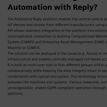
Automation with Reply?
The Roboverse Reply platform enables the central control
IoT devices and drones from different manufacturers using a
API allows seamless integration of the platform into existi
uncomplicated connection to existing Computerized Mai
System (CMMS) and Enterprise Asset Management (EAM) s
Maximo or COMOS.
The solution can be deployed in the cloud (e.g. Azure) or o
infrastructure and enables centrally managed roll-based acce
It is built as multi user tool so that different groups with
collaboratively while keeping the data integrity intact in e
combination with special encryption, this technology ens
between the machines and systems. Various measures, suc
unrecognizable, enable GDPR-compliant operation through
platform.