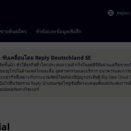
Region
อข่ายพันธมิตร
หัวข้อและข้อมูลเชิงลึก
 ขับเคลื่อนโดย Reply Deutschland SE
ัลชั้นนำ ทำให้ธุรกิจทั่วโลกประสบความสำเร็จในยุคดิจิทัลผ่านเครือข่ายบริษ
นนำของยุโรปในด้านเทลโกและสื่อ อุตสาหกรรมและบริการ ธนาคารและการป
ธุรกิจที่เหมาะกับกระบวนทัศน์ใหม่ของปัญญาประดิษฐ์ Big Data Cloud
ุ่งเน้นไปที่นวัตกรรม Reply นำเสนอชุดโซลูชันที่ครอบคลุมตั้งแต่ประสบการณ
ามปลอดภัยทางไซเบอร์
ial