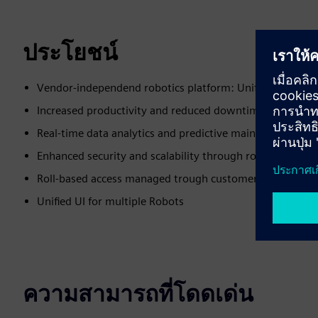
ประโยชน์
Vendor-independend robotics platform: Unified Control 
Increased productivity and reduced downtime
Real-time data analytics and predictive maintenance
Enhanced security and scalability through robot fleet con
Roll-based access managed trough customer Active Dire
Unified UI for multiple Robots
ความสามารถที่โดดเด่น