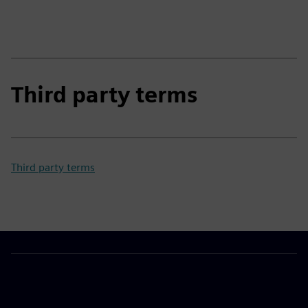
Third party terms
Third party terms