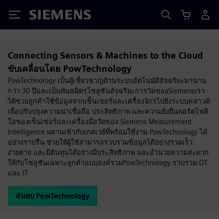
Siemens
Connecting Sensors & Machines to the Cloud
ขับเคลื่อนโดย PowTechnology
PowTechnology เป็นผู้เชี่ยวชาญด้านระบบอัตโนมัติอัจฉริยะมานาน
กว่า 30 ปีและเป็นพันธมิตรโซลูชันอัจฉริยะการวัดของSiemensเรา
ได้ช่วยลูกค้าใช้ข้อมูลจากเซ็นเซอร์และเครื่องจักรไปยังระบบคลาวด์
เพื่อปรับปรุงความน่าเชื่อถือ ประสิทธิภาพ และความยั่งยืนพอร์ตโฟลิ
โอของเซ็นเซอร์และเครื่องมือวัดของ Siemens Measurement
Intelligence ผสานเข้ากับเกตเวย์ที่พร้อมใช้งาน PowTechnology ได้
อย่างราบรื่น ช่วยให้ผู้ใช้สามารถรวบรวมข้อมูลได้อย่างรวดเร็ว
ง่ายดาย และมีต้นทุนได้อย่างมีประสิทธิภาพ และอำนวยความสะดวก
ให้กับโซลูชันเฉพาะลูกค้าแบบองค์รวมPowTechnology รวบรวม OT
และ IT
ค้นพบ PowTechnology