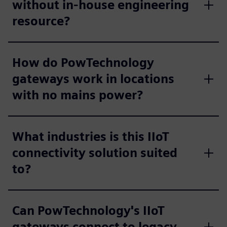
without in-house engineering
resource?
How do PowTechnology
gateways work in locations
with no mains power?
What industries is this IIoT
connectivity solution suited
to?
Can PowTechnology's IIoT
gateways connect to legacy