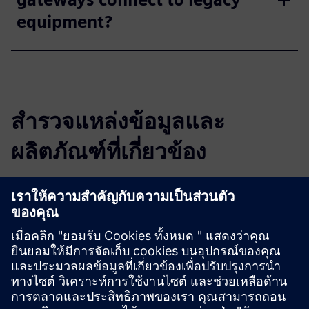
equipment?
สำรวจแหล่งข้อมูลและ
ผลิตภัณฑ์ที่เกี่ยวข้อง
ข้อมูลและแหล่งข้อมูลเพิ่มเติม
PowTechnology Metron5 Hardware Brochure
PowTechnology MetronView Platform Brochure.pdf
Joint Value Proposition PowTechnology
PowTechnology MetronM Modbus IIoT Gateway Brochure
IIoT for Smart Manufacturing Brochure