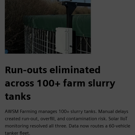
Run-outs eliminated
across 100+ farm slurry
tanks
AWSM Farming manages 100+ slurry tanks. Manual delays
created run-out, overfill, and contamination risk. Solar IIoT
monitoring resolved all three. Data now routes a 60-vehicle
tanker fleet.