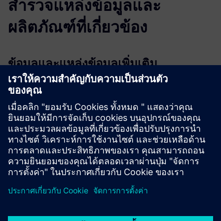
สำรวจแหล่งข้อมูลและ
ผลิตภัณฑ์ที่เกี่ยวข้อง
ข้อมูลและแหล่งข้อมูลเพิ่มเติม
More information
เงื่อนไขเบื้องต้น
Container number
Booking or Bill of Lading number
Both