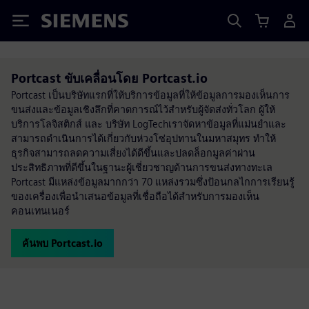
Siemens
Portcast ขับเคลื่อนโดย Portcast.io
Portcast เป็นบริษัทแรกที่ให้บริการข้อมูลที่ให้ข้อมูลการมองเห็นการ
ขนส่งและข้อมูลเชิงลึกที่คาดการณ์ไว้สำหรับผู้จัดส่งทั่วโลก ผู้ให้
บริการโลจิสติกส์ และ บริษัท LogTechเราจัดหาข้อมูลที่แม่นยำและ
สามารถดำเนินการได้เกี่ยวกับห่วงโซ่อุปทานในมหาสมุทร ทำให้
ธุรกิจสามารถลดความเสี่ยงได้ดีขึ้นและปลดล็อกมูลค่าผ่าน
ประสิทธิภาพที่ดีขึ้นในฐานะผู้เชี่ยวชาญด้านการขนส่งทางทะเล
Portcast มีแหล่งข้อมูลมากกว่า 70 แหล่งรวมซึ่งป้อนกลไกการเรียนรู้
ของเครื่องเพื่อนำเสนอข้อมูลที่เชื่อถือได้สำหรับการมองเห็น
คอนเทนเนอร์
ค้นพบ Portcast.io