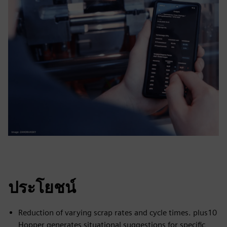
ประโยชน์
Reduction of varying scrap rates and cycle times. plus10
Hopper generates situational suggestions for specific