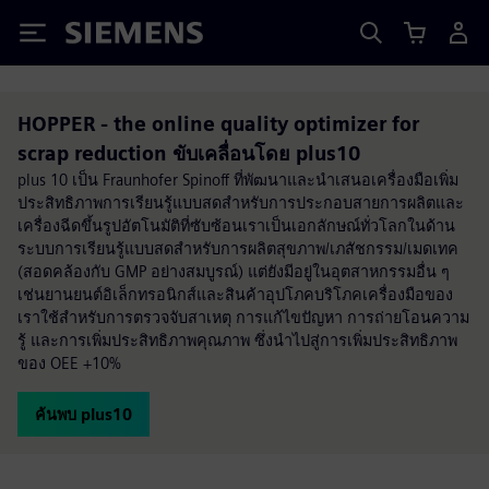
Siemens
HOPPER - the online quality optimizer for
scrap reduction ขับเคลื่อนโดย plus10
plus 10 เป็น Fraunhofer Spinoff ที่พัฒนาและนำเสนอเครื่องมือเพิ่ม
ประสิทธิภาพการเรียนรู้แบบสดสำหรับการประกอบสายการผลิตและ
เครื่องฉีดขึ้นรูปอัตโนมัติที่ซับซ้อนเราเป็นเอกลักษณ์ทั่วโลกในด้าน
ระบบการเรียนรู้แบบสดสำหรับการผลิตสุขภาพ/เภสัชกรรม/เมดเทค
(สอดคล้องกับ GMP อย่างสมบูรณ์) แต่ยังมีอยู่ในอุตสาหกรรมอื่น ๆ
เช่นยานยนต์อิเล็กทรอนิกส์และสินค้าอุปโภคบริโภคเครื่องมือของ
เราใช้สำหรับการตรวจจับสาเหตุ การแก้ไขปัญหา การถ่ายโอนความ
รู้ และการเพิ่มประสิทธิภาพคุณภาพ ซึ่งนำไปสู่การเพิ่มประสิทธิภาพ
ของ OEE +10%
ค้นพบ plus10