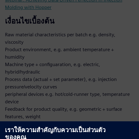
Molding with Hopper
เงื่อนไขเบื้องต้น
Raw material characteristics per batch e.g. density,
viscosity
Product environment, e.g. ambient temperature +
humidity
Machine type + configuaration, e.g. electric,
hybrid/hydraulic
Process data (actual + set parameter), e.g. injection
pressure/velocity curves
peripheral devices e.g. hot/cold-runner type, temperature
device
Feedback for product quality, e.g. geometric + surface
features, weight
Product specification, e.g. allowed process parameter
boundaries
Mapping between each of the above-mentioned data