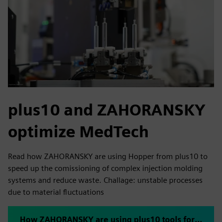
plus10 and ZAHORANSKY
optimize MedTech
Read how ZAHORANSKY are using Hopper from plus10 to
speed up the comissioning of complex injection molding
systems and reduce waste. Challage: unstable processes
due to material fluctuations
How ZAHORANSKY are using plus10 tools for rapid ramp-up