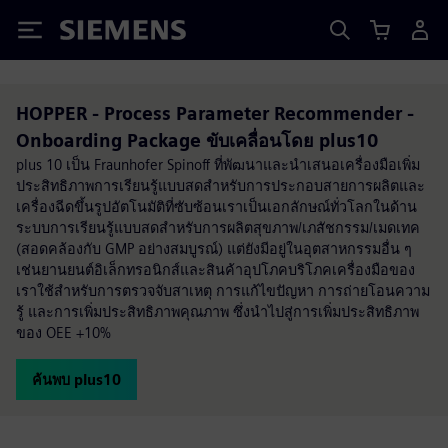
Siemens
HOPPER - Process Parameter Recommender -
Onboarding Package ขับเคลื่อนโดย plus10
plus 10 เป็น Fraunhofer Spinoff ที่พัฒนาและนำเสนอเครื่องมือเพิ่ม
ประสิทธิภาพการเรียนรู้แบบสดสำหรับการประกอบสายการผลิตและ
เครื่องฉีดขึ้นรูปอัตโนมัติที่ซับซ้อนเราเป็นเอกลักษณ์ทั่วโลกในด้าน
ระบบการเรียนรู้แบบสดสำหรับการผลิตสุขภาพ/เภสัชกรรม/เมดเทค
(สอดคล้องกับ GMP อย่างสมบูรณ์) แต่ยังมีอยู่ในอุตสาหกรรมอื่น ๆ
เช่นยานยนต์อิเล็กทรอนิกส์และสินค้าอุปโภคบริโภคเครื่องมือของ
เราใช้สำหรับการตรวจจับสาเหตุ การแก้ไขปัญหา การถ่ายโอนความ
รู้ และการเพิ่มประสิทธิภาพคุณภาพ ซึ่งนำไปสู่การเพิ่มประสิทธิภาพ
ของ OEE +10%
ค้นพบ plus10