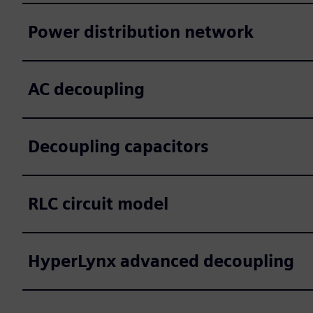
Power distribution network
AC decoupling
Decoupling capacitors
RLC circuit model
HyperLynx advanced decoupling