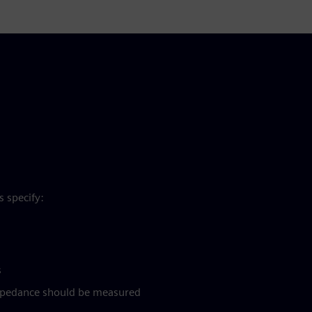
s specify:
s
pedance should be measured