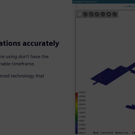
lations accurately
’re using don’t have the
onable timeframe.
anced technology that