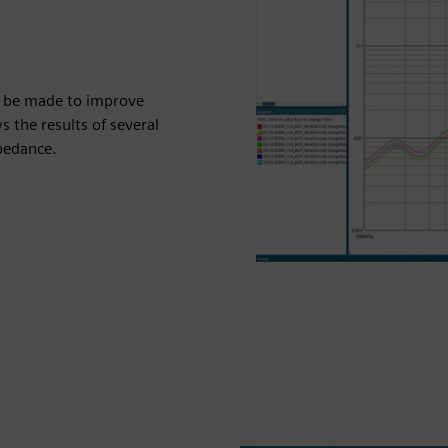
n be made to improve
 the results of several
pedance.