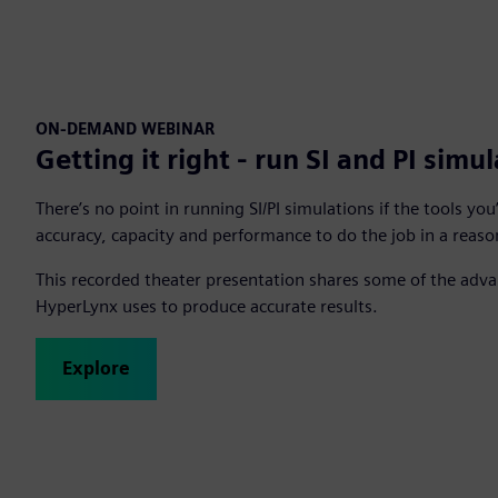
ON-DEMAND WEBINAR
Getting it right - run SI and PI simu
There’s no point in running SI/PI simulations if the tools you
accuracy, capacity and performance to do the job in a reas
This recorded theater presentation shares some of the adv
HyperLynx uses to produce accurate results.
Explore