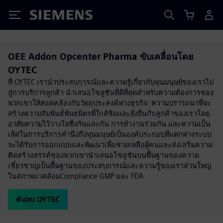
Siemens
OEE Addon Opcenter Pharma ขับเคลื่อนโดย
OYTEC
ที่ OYTEC เรานำประสบการณ์และความรู้เกี่ยวกับทุนมนุษย์ของเราไป
สู่การบริการลูกค้า นำเสนอโซลูชันที่ดีที่สุดสำหรับความต้องการของ
พวกเขาให้สอดคล้องกับวัตถุประสงค์ทางธุรกิจ: ความปรารถนาที่จะ
สร้างความสัมพันธ์พันธมิตรที่ใกล้ชิดและยั่งยืนกับลูกค้าของเราโดย
อาศัยความไว้วางใจซึ่งกันและกัน การทำงานร่วมกัน และความเป็น
เลิศในการบริการคำนึงถึงทุนมนุษย์เป็นองค์ประกอบที่แตกต่างระบบ
จะได้รับการออกแบบและพัฒนาเพื่อช่วยเหลือผู้คนและส่งเสริมความ
คิดสร้างสรรค์ของพวกเขานำเสนอโซลูชันบนพื้นฐานของความ
เชี่ยวชาญเป็นพื้นฐานของประสบการณ์และความรู้ของเราส่วนใหญ่
ในสภาพแวดล้อมCompliance GMP และ FDA
ค้นพบ OYTEC