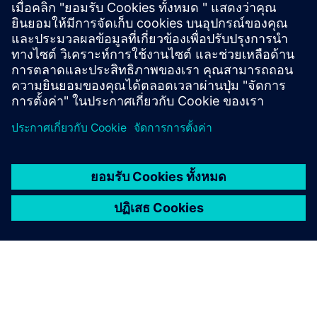
Opcenter Execution Pharma
เงื่อนไขเบื้องต้น
Opcenter Execution Pharma