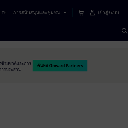
การสนับสนุนและชุมชน
เข้าสู่ระบบ
|
TH
ค
ด
เ
A
ัทข้ามชาติและการ
ค้นพบ Onward Partners
ในการประสาน