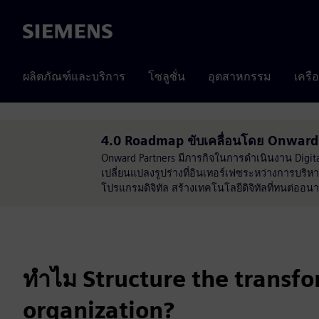
Siemens
ผลิตภัณฑ์และบริการ
โซลูชั่น
อุตสาหกรรม
เครื
4.0 Roadmap ขับเคลื่อนโดย Onward
Onward Partners มีภารกิจในการดำเนินงาน Digit
เปลี่ยนแปลงรูปร่างที่อินเทอร์เฟซระหว่างการบริ
โปรแกรมดิจิทัล สร้างเทคโนโลยีดิจิทัลที่ทนต่ออนา
ทำไม Structure the transfo
organization?