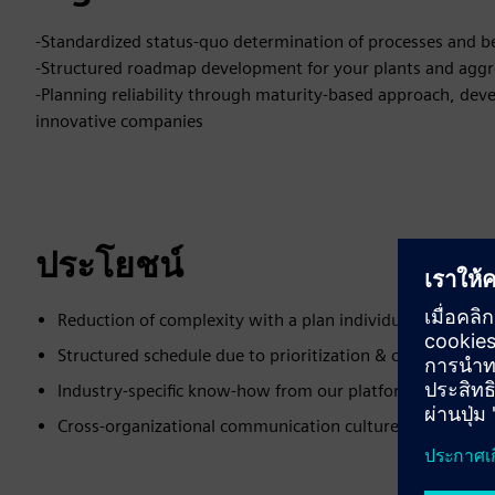
-Standardized status-quo determination of processes and b
-Structured roadmap development for your plants and aggreg
-Planning reliability through maturity-based approach, deve
innovative companies
ประโยชน์
Reduction of complexity with a plan individually tailored
Structured schedule due to prioritization & coordination
Industry-specific know-how from our platform database 
Cross-organizational communication culture through inv