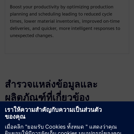
Boost your productivity by optimizing production
planning and scheduling leading to reduced cycle
times, lower material inventories, improved on-time
deliveries, and quicker, more intelligent responses to
unexpected changes.
สำรวจแหล่งข้อมูลและ
ผลิตภัณฑ์ที่เกี่ยวข้อง
ข้อมูลและแหล่งข้อมูลเพิ่มเติม
Industrial use cases from real companies