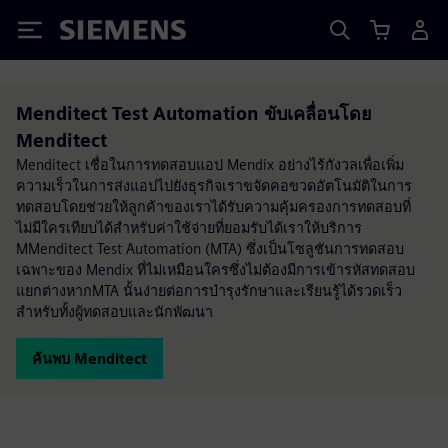
Siemens
Menditect Test Automation ขับเคลื่อนโดย
Menditect
Menditect เชื่อในการทดสอบแอป Mendix อย่างไร้กังวลเพื่อเพิ่ม
ความเร็วในการส่งแอปไปยังธุรกิจเราขจัดคอขวดอัตโนมัติในการ
ทดสอบโดยช่วยให้ลูกค้าของเราได้รับความคุ้มครองการทดสอบที่
ไม่มีใครเทียบได้สำหรับค่าใช้จ่ายที่ยอมรับได้เราให้บริการ
MMenditect Test Automation (MTA) ซึ่งเป็นโซลูชันการทดสอบ
เฉพาะของ Mendix ที่ไม่เหมือนใครซึ่งไม่ต้องมีการเข้ารหัสทดสอบ
แยกต่างหากMTA นั้นง่ายต่อการบำรุงรักษาและเรียนรู้ได้รวดเร็ว
สำหรับทั้งผู้ทดสอบและนักพัฒนา
ค้นพบ Menditect