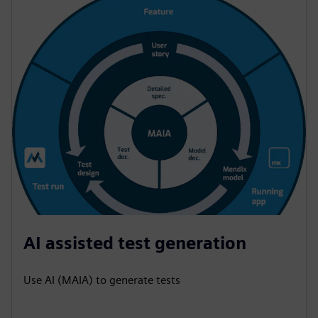
AI assisted test generation
Use AI (MAIA) to generate tests