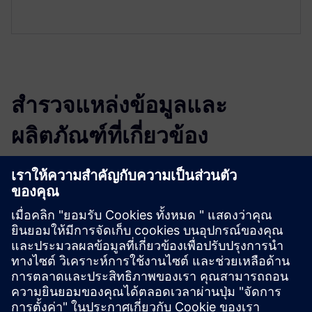
สำรวจแหล่งข้อมูลและ
ผลิตภัณฑ์ที่เกี่ยวข้อง
ข้อมูลและแหล่งข้อมูลเพิ่มเติม
Demo
เงื่อนไขเบื้องต้น
Mendix apps