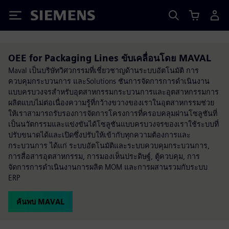
Siemens
OEE for Packaging Lines ขับเคลื่อนโดย MAVAL
Maval เป็นบริษัทวิศวกรรมที่เชี่ยวชาญด้านระบบอัตโนมัติ การ
ควบคุมกระบวนการ และSolutions ชันการจัดการการดำเนินงาน
แบบครบวงจรสำหรับอุตสาหกรรมกระบวนการและอุตสาหกรรมการ
ผลิตแบบไม่ต่อเนื่องความรู้ที่กว้างขวางของเราในอุตสาหกรรมช่วย
ให้เราสามารถรับรองการจัดการโครงการที่ครอบคลุมผ่านโซลูชันที่
เป็นนวัตกรรมและแข่งขันได้โซลูชันแบบครบวงจรของเราใช้ระบบที่
ปรับขนาดได้และเปิดซึ่งปรับให้เข้ากับทุกความต้องการและ
กระบวนการ ได้แก่ ระบบอัตโนมัติและระบบควบคุมกระบวนการ,
การสื่อสารอุตสาหกรรม, การมองเห็นประดิษฐ์, ตู้ควบคุม, การ
จัดการการดำเนินงานการผลิต MOM และการผสานรวมกับระบบ
ERP
ค้นพบ MAVAL