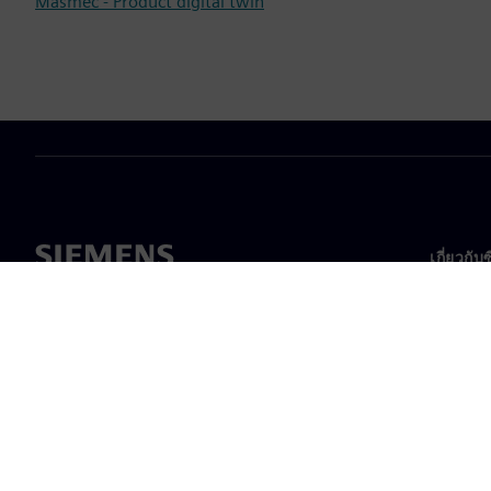
Masmec - Product digital twin
เกี่ยวกับ
เกี่ยวกั
ความเป็
ข่าวสา