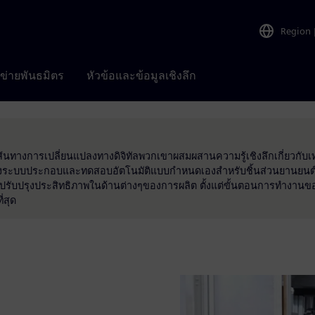
Region
อข่ายพันธมิตร
หัวข้อและข้อมูลเชิงลึก
ส้นทางการเปลี่ยนแปลงทางดิจิทัลพวกเขาผสมผสานความรู้เชิงลึกเกี่ยวกับเท
ระบบประกอบและทดสอบอัตโนมัติแบบกำหนดเองสำหรับชิ้นส่วนยานยนต์<
ารถปรับปรุงประสิทธิภาพในด้านต่างๆของการผลิต ตั้งแต่ขั้นตอนการทำงา
่สุด