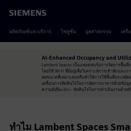
Siemens
ผลิตภัณฑ์และบริการ
โซลูชั่น
อุตสาหกรรม
เครื
AI-Enhanced Occupancy and Utiliz
Lambent Spaces เป็นแพลตฟอร์มการจัดการพื้นที่เฉ
โดยใช้ Wi-Fi ที่มีอยู่เพื่อวิเคราะห์การเข้าพักและก
ลดขนาดที่เหมาะสมหรือทำให้การใช้พื้นที่ประหยัดค
เคลื่อนการตัดสินใจในการจัดการอาคารด้วยข้อมูลที
ความยั่งยืน<br/>- ตัดสินใจในการดำเนินงานด้วยข้อม
ทำไม Lambent Spaces Sma