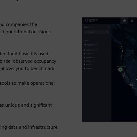
and companies the
nd operational decisions
derstand how it is used,
o real observed occupancy
nd allows you to benchmark
tools to make operational
s unique and significant
ting data and infrastructure