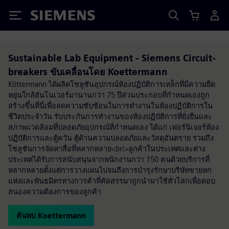
Siemens
Sustainable Lab Equipment - Siemens Circuit-
breakers ขับเคลื่อนโดย Koettermann
Köttermann ได้ผลิตโซลูชันอุปกรณ์ห้องปฏิบัติการเหล็กที่มีความยืด
หยุ่นใกล้ฮันโนเวอร์มานานกว่า 75 ปีส่วนประกอบที่กำหนดเองถูก
สร้างขึ้นที่นี่เพื่อลดความซับซ้อนในการทำงานในห้องปฏิบัติการใน
ชีวิตประจำวัน รับประกันการทำงานของห้องปฏิบัติการที่ยั่งยืนและ
สภาพแวดล้อมที่ปลอดภัยอุปกรณ์ที่กำหนดเอง ได้แก่ เฟอร์นิเจอร์ห้อง
ปฏิบัติการและตู้ควัน ตู้ด้านความปลอดภัยและวัสดุอันตราย รวมถึง
โซลูชันการจัดหาสื่อที่หลากหลาย<br/>ลูกค้าในประเทศและต่าง
ประเทศได้รับการสนับสนุนจากพนักงานกว่า 150 คนด้วยบริการที่
หลากหลายตั้งแต่การวางแผนไปจนถึงการบำรุงรักษาบริษัทขายหก
แห่งและพันธมิตรทางการค้าที่คัดสรรมาถูกนำมาใช้ทั่วโลกเพื่อตอบ
สนองความต้องการของลูกค้า
ค้นพบ Koettermann