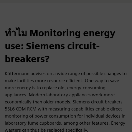
ทำไม Monitoring energy
use: Siemens circuit-
breakers?
Köttermann advises on a wide range of possible changes to
make facilities more resource efficient. One way to save
more energy is to replace old, energy-consuming
appliances. Modern laboratory appliances work more
economically than older models. Siemens circuit breakers
5SL6 COM RCM with measuring capabilities enable direct
monitoring of power consumption for individual devices in
laboratory fume cupboards, among other features. Energy
wasters can thus be replaced specifically.