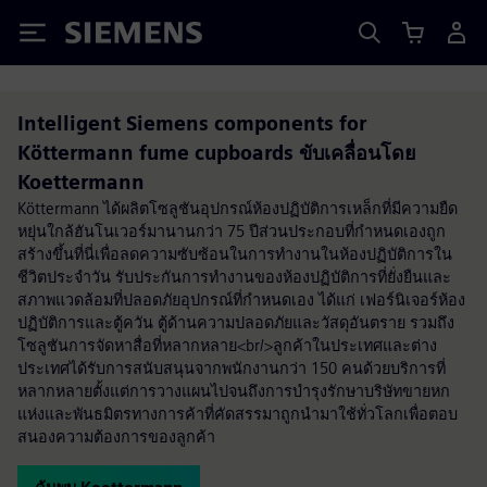
Siemens
Intelligent Siemens components for
Köttermann fume cupboards ขับเคลื่อนโดย
Koettermann
Köttermann ได้ผลิตโซลูชันอุปกรณ์ห้องปฏิบัติการเหล็กที่มีความยืด
หยุ่นใกล้ฮันโนเวอร์มานานกว่า 75 ปีส่วนประกอบที่กำหนดเองถูก
สร้างขึ้นที่นี่เพื่อลดความซับซ้อนในการทำงานในห้องปฏิบัติการใน
ชีวิตประจำวัน รับประกันการทำงานของห้องปฏิบัติการที่ยั่งยืนและ
สภาพแวดล้อมที่ปลอดภัยอุปกรณ์ที่กำหนดเอง ได้แก่ เฟอร์นิเจอร์ห้อง
ปฏิบัติการและตู้ควัน ตู้ด้านความปลอดภัยและวัสดุอันตราย รวมถึง
โซลูชันการจัดหาสื่อที่หลากหลาย<br/>ลูกค้าในประเทศและต่าง
ประเทศได้รับการสนับสนุนจากพนักงานกว่า 150 คนด้วยบริการที่
หลากหลายตั้งแต่การวางแผนไปจนถึงการบำรุงรักษาบริษัทขายหก
แห่งและพันธมิตรทางการค้าที่คัดสรรมาถูกนำมาใช้ทั่วโลกเพื่อตอบ
สนองความต้องการของลูกค้า