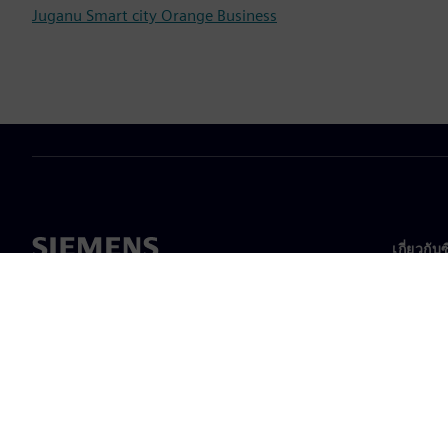
Juganu Smart city Orange Business
เกี่ยวกับ
เกี่ยวกั
ความเป็
ข่าวสา