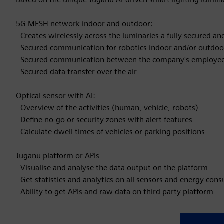
5G MESH network indoor and outdoor:
- Creates wirelessly across the luminaries a fully secured a
- Secured communication for robotics indoor and/or outdoo
- Secured communication between the company's employee
- Secured data transfer over the air
Optical sensor with AI:
- Overview of the activities (human, vehicle, robots)
- Define no-go or security zones with alert features
- Calculate dwell times of vehicles or parking positions
Juganu platform or APIs
- Visualise and analyse the data output on the platform
- Get statistics and analytics on all sensors and energy co
- Ability to get APIs and raw data on third party platform