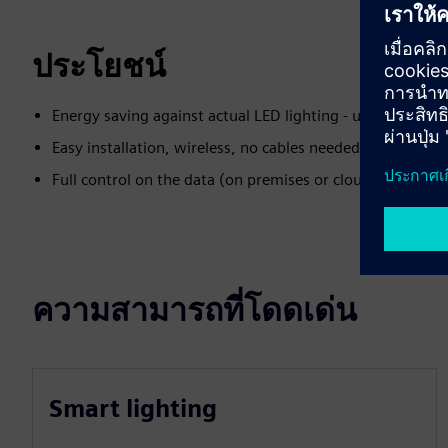
ประโยชน์
Energy saving against actual LED lighting - up to 33%
Easy installation, wireless, no cables needed
Full control on the data (on premises or cloud)
ความสามารถที่โดดเด่น
Smart lighting