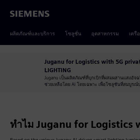
Siemens
ผลิตภัณฑ์และบริการ
โซลูชั่น
อุตสาหกรรม
เครื
Juganu for Logistics with 5G priv
LIGHTING
Juganu เป็นผลิตภัณฑ์ที่บุกเบิกที่ผสมผสานแสงอัจ
ช่วยเหลือโดย AI โดยเฉพาะ เพื่อโซลูชันที่สมบูร
ทำไม Juganu for Logistics 
Based on the unique Juganu AI-driven smart lighting lumina