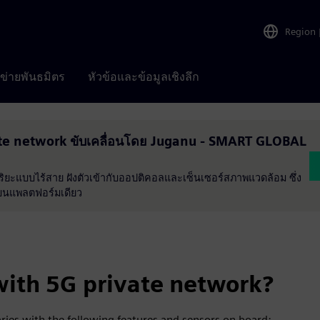
Region
อข่ายพันธมิตร
หัวข้อและข้อมูลเชิงลึก
ate network ขับเคลื่อนโดย Juganu - SMART GLOBAL
ฉริยะแบบไร้สาย ฝังตัวเข้ากับออปติคอลและเซ็นเซอร์สภาพแวดล้อม ซึ่ง
ณ์บนแพลตฟอร์มเดียว
with 5G private network?
ries with the following features and sensors on board: