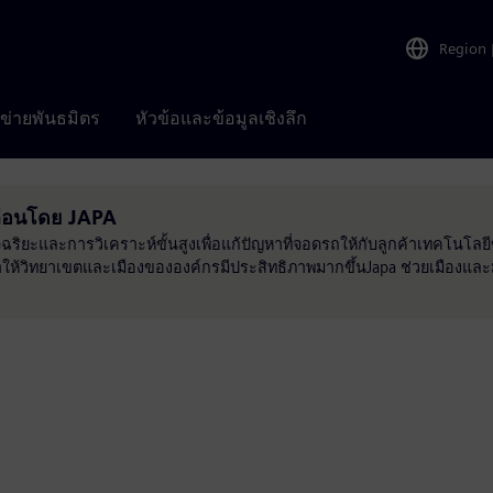
Region
อข่ายพันธมิตร
หัวข้อและข้อมูลเชิงลึก
ื่อนโดย JAPA
อัจฉริยะและการวิเคราะห์ขั้นสูงเพื่อแก้ปัญหาที่จอดรถให้กับลูกค้าเทคโน
ทำให้วิทยาเขตและเมืองขององค์กรมีประสิทธิภาพมากขึ้นJapa ช่วยเมืองแ