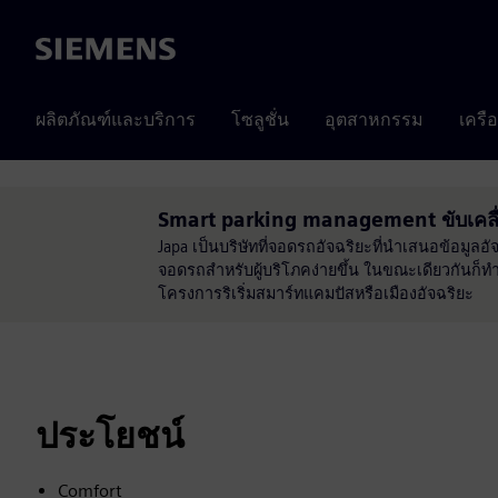
Siemens
ผลิตภัณฑ์และบริการ
โซลูชั่น
อุตสาหกรรม
เครื
Smart parking management ขับเคล
Japa เป็นบริษัทที่จอดรถอัจฉริยะที่นำเสนอข้อมูล
จอดรถสำหรับผู้บริโภคง่ายขึ้น ในขณะเดียวกันก็
โครงการริเริ่มสมาร์ทแคมปัสหรือเมืองอัจฉริยะ
ประโยชน์
Comfort