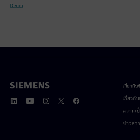
Demo
เกี่ยวกับ
เกี่ยวกั
ความเป็
ข่าวสา