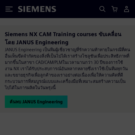
Siemens
Siemens NX CAM Training courses ขับเคลื่อน
โดย JANUS Engineering
JANUS Engineering เป็นทีมผู้เชี่ยวชาญที่รักความท้าทายในกรณีที่คน
อื่นเห็นขีดจำกัดของสิ่งที่เป็นไปได้เราสร้างโซลูชันเพื่อประสิทธิภาพที่
มากขึ้นในสาขา CAD/CAM/PLMในเวลานานกว่า 30 ปีของการใช้
งาน NX เราได้รับประสบการณ์อันหลากหลายซึ่งเราใช้เป็นทีมทุกวัน
และขยายธุรกิจเพื่อลูกค้าของเราอย่างต่อเนื่องเพื่อให้ความคิดที่ดี
กระบวนการที่สมบูรณ์แบบและเครื่องมือที่เหมาะสมสร้างความเป็น
ไปได้ในการผลิตในวันพรุ่งนี้
ค้นพบ JANUS Engineering