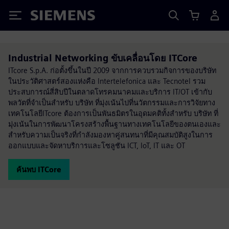
Siemens
Industrial Networking ขับเคลื่อนโดย ITCore
ITcore S.p.A. ก่อตั้งขึ้นในปี 2009 จากการควบรวมกิจการของบริษัท
ในประวัติศาสตร์สองแห่งคือ Intertelefonica และ Tecnotel รวม
ประสบการณ์สี่สิบปีในตลาดโทรคมนาคมและบริการ IT/OT เข้ากับ
พลวัตที่จำเป็นสำหรับ บริษัท ที่มุ่งเน้นไปที่นวัตกรรมและการวิจัยทาง
เทคโนโลยีITcore ต้องการเป็นพันธมิตรในอุดมคติทั้งสำหรับ บริษัท ที่
มุ่งเน้นในการพัฒนาโครงสร้างพื้นฐานทางเทคโนโลยีของตนเองและ
สำหรับความเป็นจริงที่กำลังมองหาคู่สนทนาที่มีคุณสมบัติสูงในการ
ออกแบบและจัดหาบริการและโซลูชัน ICT, IoT, IT และ OT
ค้นพบ ITCore