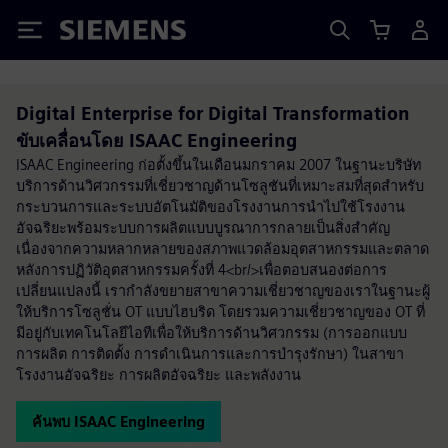
Siemens
Digital Enterprise for Digital Transformation
ขับเคลื่อนโดย ISAAC Engineering
ISAAC Engineering ก่อตั้งขึ้นในเดือนมกราคม 2007 ในฐานะบริษัท
บริการด้านวิศวกรรมที่เชี่ยวชาญด้านโซลูชันที่เหมาะสมที่สุดสำหรับ
กระบวนการและระบบอัตโนมัติของโรงงานการนำไปใช้โรงงาน
อัจฉริยะพร้อมระบบการผลิตแบบบูรณาการกลายเป็นสิ่งสำคัญ
เนื่องจากความหลากหลายของสภาพแวดล้อมอุตสาหกรรมและตลาด
หลังการปฏิวัติอุตสาหกรรมครั้งที่ 4<br/>เพื่อตอบสนองต่อการ
เปลี่ยนแปลงนี้ เรากำลังขยายสาขาความเชี่ยวชาญของเราในฐานะผู้
ให้บริการโซลูชั่น OT แบบไฮบริด โดยรวมความเชี่ยวชาญของ OT ที่
มีอยู่กับเทคโนโลยีไอทีเพื่อให้บริการด้านวิศวกรรม (การออกแบบ
การผลิต การติดตั้ง การดำเนินการและการบำรุงรักษา) ในสาขา
โรงงานอัจฉริยะ การผลิตอัจฉริยะ และพลังงาน
ค้นพบ ISAAC Engineering