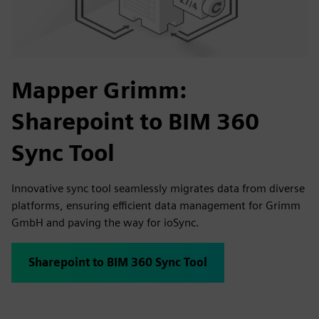
Mapper Grimm:
Sharepoint to BIM 360
Sync Tool
Innovative sync tool seamlessly migrates data from diverse
platforms, ensuring efficient data management for Grimm
GmbH and paving the way for ioSync.
Sharepoint to BIM 360 Sync Tool