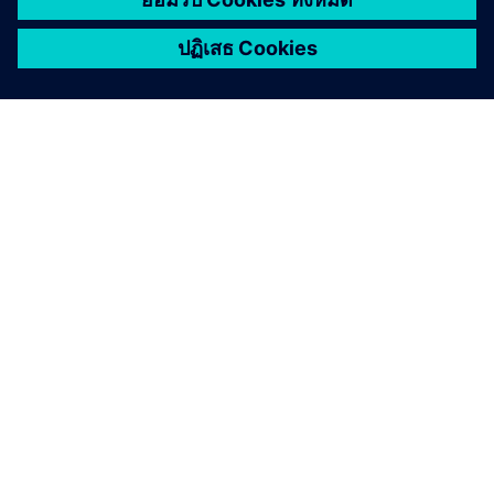
เกี่ยวกับซีเมนส์
ข้อมูลบริษัท
ติดต่อเรา
ตำแหน่งงาน