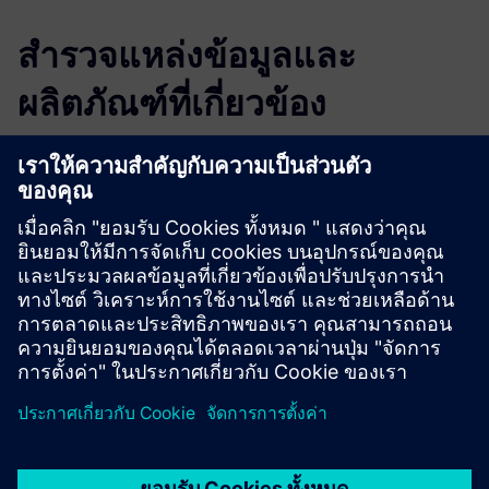
สำรวจแหล่งข้อมูลและ
ผลิตภัณฑ์ที่เกี่ยวข้อง
ข้อมูลและแหล่งข้อมูลเพิ่มเติม
Website: ioSync
เงื่อนไขเบื้องต้น
There are no requirements