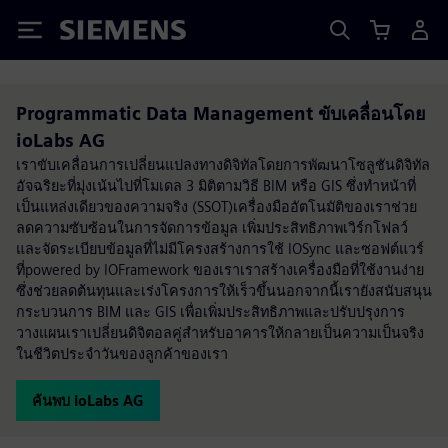
Siemens
Programmatic Data Management ขับเคลื่อนโดย
ioLabs AG
เราขับเคลื่อนการเปลี่ยนแปลงทางดิจิทัลโดยการพัฒนาโซลูชันดิจิทัล
อัจฉริยะที่มุ่งเน้นไปที่โมเดล 3 มิติตามวิธี BIM หรือ GIS ซึ่งทำหน้าที่
เป็นแหล่งเดียวของความจริง (SSOT)เครื่องมืออัตโนมัติของเราช่วย
ลดความซับซ้อนในการจัดการข้อมูล เพิ่มประสิทธิภาพเวิร์กโฟลว์
และจัดระเบียบข้อมูลที่ไม่มีโครงสร้างการใช้ IOSync และซอฟต์แวร์
ที่powered by IOFramework ของเราเราสร้างเครื่องมือที่ใช้งานง่าย
ซึ่งช่วยลดต้นทุนและเร่งโครงการให้เร็วขึ้นนอกจากนี้เรายังสนับสนุน
กระบวนการ BIM และ GIS เพื่อเพิ่มประสิทธิภาพและปรับปรุงการ
วางแผนเราเปลี่ยนดิจิตอลคู่สำหรับอาคารให้กลายเป็นความเป็นจริง
ในชีวิตประจำวันของลูกค้าของเรา
ค้นพบ ioLabs AG