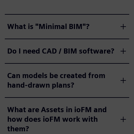
What is "Minimal BIM"?
Do I need CAD / BIM software?
Can models be created from
hand-drawn plans?
What are Assets in ioFM and
how does ioFM work with
them?