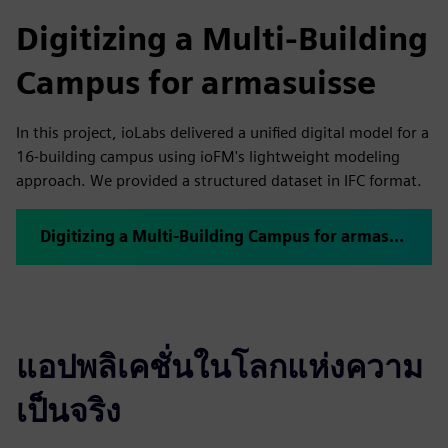
Digitizing a Multi-Building
Campus for armasuisse
In this project, ioLabs delivered a unified digital model for a
16-building campus using ioFM's lightweight modeling
approach. We provided a structured dataset in IFC format.
Digitizing a Multi-Building Campus for armasuisse
แอปพลิเคชั่นในโลกแห่งความ
เป็นจริง