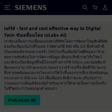
Siemens
ioFM - fast and cost effective way to Digital
Twin ขับเคลื่อนโดย ioLabs AG
เราขับเคลื่อนการเปลี่ยนแปลงทางดิจิทัลโดยการพัฒนาโซลูชันดิจิทัล
อัจฉริยะที่มุ่งเน้นไปที่โมเดล 3 มิติตามวิธี BIM หรือ GIS ซึ่งทำหน้าที่
เป็นแหล่งเดียวของความจริง (SSOT)เครื่องมืออัตโนมัติของเราช่วย
ลดความซับซ้อนในการจัดการข้อมูล เพิ่มประสิทธิภาพเวิร์กโฟลว์
และจัดระเบียบข้อมูลที่ไม่มีโครงสร้างการใช้ IOSync และซอฟต์แวร์
ที่powered by IOFramework ของเราเราสร้างเครื่องมือที่ใช้งานง่าย
ซึ่งช่วยลดต้นทุนและเร่งโครงการให้เร็วขึ้นนอกจากนี้เรายังสนับสนุน
กระบวนการ BIM และ GIS เพื่อเพิ่มประสิทธิภาพและปรับปรุงการ
วางแผนเราเปลี่ยนดิจิตอลคู่สำหรับอาคารให้กลายเป็นความเป็นจริง
ในชีวิตประจำวันของลูกค้าของเรา
ค้นพบ ioLabs AG