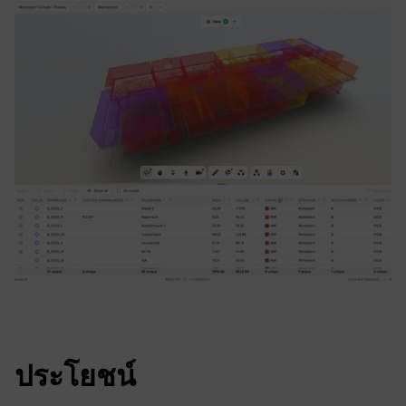
ประโยชน์