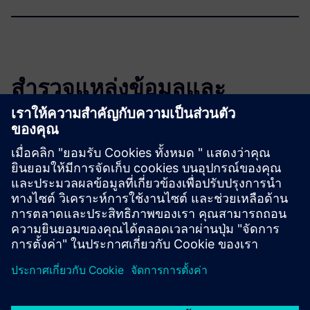
สำรวจแหล่งข้อมูลและ
ผลิตภัณฑ์ที่เกี่ยวข้อง
ข้อมูลและแหล่งข้อมูลเพิ่มเติม
ioFM - minimal BIM Solution for Facility Management
ioFM – Digitizing a Multi-Building Campus for armasuisse