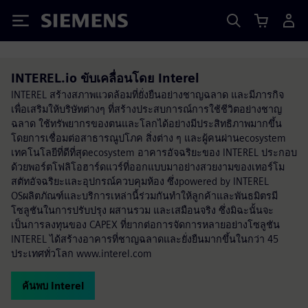
Siemens
INTEREL.io ขับเคลื่อนโดย Interel
INTEREL สร้างสภาพแวดล้อมที่ยั่งยืนอย่างชาญฉลาด และมีภารกิจ
เพื่อเสริมให้บริษัทต่างๆ ที่สร้างประสบการณ์การใช้ชีวิตอย่างชาญ
ฉลาด ใช้ทรัพยากรของตนและโลกได้อย่างมีประสิทธิภาพมากขึ้น
โดยการเชื่อมต่อสาธารณูปโภค สิ่งต่าง ๆ และผู้คนผ่านecosystem
เทคโนโลยีที่ดีที่สุดecosystem อาคารอัจฉริยะของ INTEREL ประกอบ
ด้วยพอร์ตโฟลิโอฮาร์ดแวร์ที่ออกแบบมาอย่างสวยงามของเทอร์โม
สตัทอัจฉริยะและอุปกรณ์ควบคุมห้อง ซึ่งpowered by INTEREL
OSผลิตภัณฑ์และบริการเหล่านี้ร่วมกันทำให้ลูกค้าและพันธมิตรมี
โซลูชันในการปรับปรุง ผสานรวม และเสมือนจริง ซึ่งมิฉะนั้นจะ
เป็นการลงทุนของ CAPEX ที่ยากต่อการจัดการหลายอย่างโซลูชัน
INTEREL ได้สร้างอาคารที่ชาญฉลาดและยั่งยืนมากขึ้นในกว่า 45
ประเทศทั่วโลก www.interel.com
ค้นพบ Interel