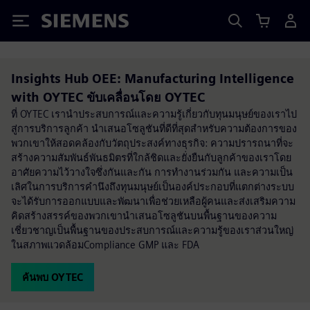
Siemens
Insights Hub OEE: Manufacturing Intelligence
with OYTEC ขับเคลื่อนโดย OYTEC
ที่ OYTEC เรานำประสบการณ์และความรู้เกี่ยวกับทุนมนุษย์ของเราไป
สู่การบริการลูกค้า นำเสนอโซลูชันที่ดีที่สุดสำหรับความต้องการของ
พวกเขาให้สอดคล้องกับวัตถุประสงค์ทางธุรกิจ: ความปรารถนาที่จะ
สร้างความสัมพันธ์พันธมิตรที่ใกล้ชิดและยั่งยืนกับลูกค้าของเราโดย
อาศัยความไว้วางใจซึ่งกันและกัน การทำงานร่วมกัน และความเป็น
เลิศในการบริการคำนึงถึงทุนมนุษย์เป็นองค์ประกอบที่แตกต่างระบบ
จะได้รับการออกแบบและพัฒนาเพื่อช่วยเหลือผู้คนและส่งเสริมความ
คิดสร้างสรรค์ของพวกเขานำเสนอโซลูชันบนพื้นฐานของความ
เชี่ยวชาญเป็นพื้นฐานของประสบการณ์และความรู้ของเราส่วนใหญ่
ในสภาพแวดล้อมCompliance GMP และ FDA
ค้นพบ OYTEC