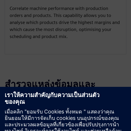
Correlate machine performance with production
orders and products. This capability allows you to
analyse which products drive the highest margins and
which cause the most disruption, optimising your
scheduling and product mix.
สำรวจแหล่งข้อมูลและ
ผลิตภัณฑ์ที่เกี่ยวข้อง
ข้อมูลและแหล่งข้อมูลเพิ่มเติม