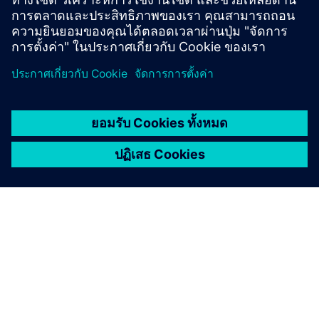
OYTEC | Xcelerator website
OYTEC | Homepage
เกี่ยวกับซีเมนส์