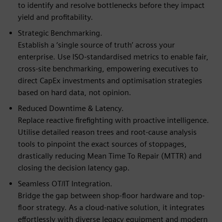
to identify and resolve bottlenecks before they impact
yield and profitability.
Strategic Benchmarking.
Establish a ‘single source of truth’ across your
enterprise. Use ISO-standardised metrics to enable fair,
cross-site benchmarking, empowering executives to
direct CapEx investments and optimisation strategies
based on hard data, not opinion.
Reduced Downtime & Latency.
Replace reactive firefighting with proactive intelligence.
Utilise detailed reason trees and root-cause analysis
tools to pinpoint the exact sources of stoppages,
drastically reducing Mean Time To Repair (MTTR) and
closing the decision latency gap.
Seamless OT/IT Integration.
Bridge the gap between shop-floor hardware and top-
floor strategy. As a cloud-native solution, it integrates
effortlessly with diverse legacy equipment and modern