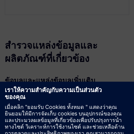
สำรวจแหล่งข้อมูลและ
ผลิตภัณฑ์ที่เกี่ยวข้อง
ข้อมูลและแหล่งข้อมูลเพิ่มเติม
More information
เงื่อนไขเบื้องต้น
icRoom
IR microsite