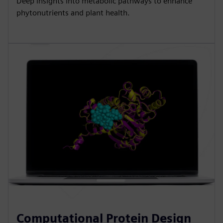
Deep insights into metabolic pathways to enhance
phytonutrients and plant health.
Computational Protein Design